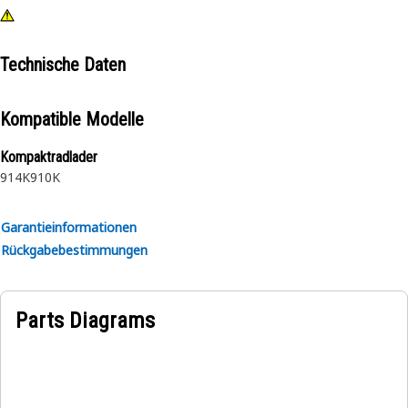
Technische Daten
Kompatible Modelle
Kompaktradlader
914K
910K
Garantieinformationen
Rückgabebestimmungen
Parts Diagrams