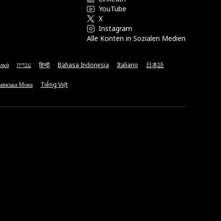
YouTube
X
Instagram
Alle Konten in Sozialen Medien
νικά
עברית
हिन्दी
Bahasa Indonesia
Italiano
日本語
аїнська Мова
Tiếng Việt