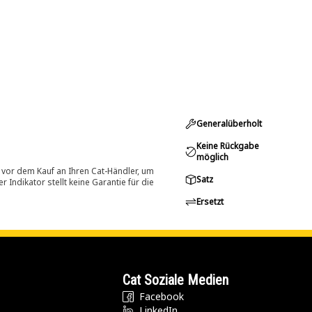
Generalüberholt
Keine Rückgabe
möglich
 vor dem Kauf an Ihren Cat-Händler, um
Satz
Indikator stellt keine Garantie für die
Ersetzt
Cat Soziale Medien
Facebook
LinkedIn