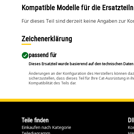
Kompatible Modelle für die Ersatzte
Für dieses Teil sind derzeit keine Angaben zur Kom
Zeichenerklärung
passend für​
Dieses Ersatzteil wurde basierend auf den technischen Daten
Änderungen an der Konfiguration des Herstellers können dazu
sicherzustellen, dass dieses Teil für Ihre Cat-Ausrüstung in 
Kompatibilität des Teils dar.
Teile finden
DI
Einkaufen nach Kategorie
Kon
Teilediagramm
Hä