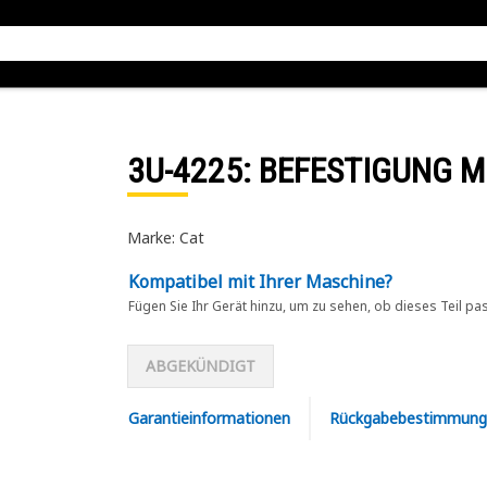
3U-4225
: BEFESTIGUNG 
Marke: Cat
Kompatibel mit Ihrer Maschine?
Fügen Sie Ihr Gerät hinzu, um zu sehen, ob dieses Teil pa
ABGEKÜNDIGT
Garantieinformationen
Rückgabebestimmung