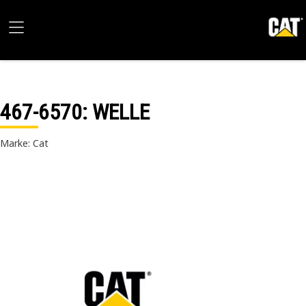
467-6570
: WELLE
Marke: Cat