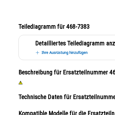
Teilediagramm für
468-7383
Detailliertes Teilediagramm an
Ihre Ausrüstung hinzufügen
Beschreibung für Ersatzteilnummer
4
Technische Daten für Ersatzteilnumm
Kompatible Modelle für die Ersatzte