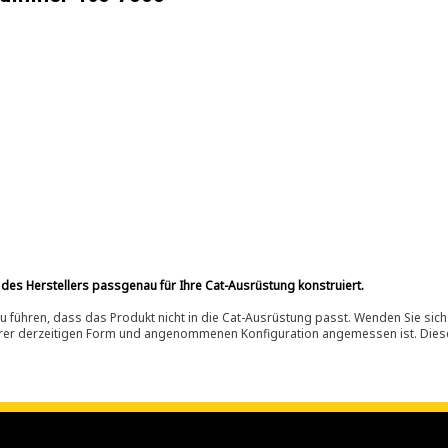
 des Herstellers passgenau für Ihre Cat-Ausrüstung konstruiert.
 führen, dass das Produkt nicht in die Cat-Ausrüstung passt. Wenden Sie sich
ihrer derzeitigen Form und angenommenen Konfiguration angemessen ist. Dieser 