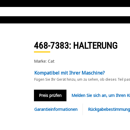
468-7383
: HALTERUNG
Marke: Cat
Kompatibel mit Ihrer Maschine?
Fügen Sie Ihr Gerät hinzu, um zu sehen, ob dieses Teil pa
Preis prüfen
Melden Sie sich an, um Ihren 
Garantieinformationen
Rückgabebestimmung