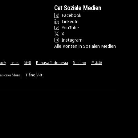
Cat Soziale Medien
Facebook
LinkedIn
YouTube
X
Instagram
Alle Konten in Sozialen Medien
νικά
עברית
हिन्दी
Bahasa Indonesia
Italiano
日本語
аїнська Мова
Tiếng Việt