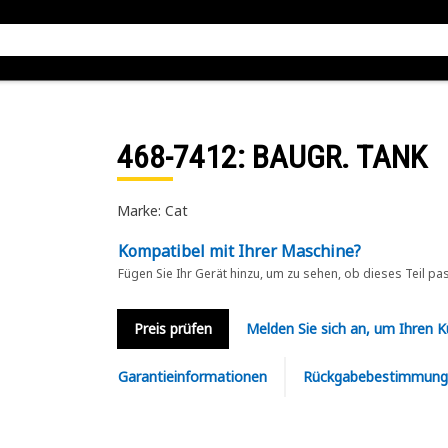
468-7412
: BAUGR. TANK
Marke: Cat
Kompatibel mit Ihrer Maschine?
Fügen Sie Ihr Gerät hinzu, um zu sehen, ob dieses Teil pa
Preis prüfen
Melden Sie sich an, um Ihren 
Garantieinformationen
Rückgabebestimmung