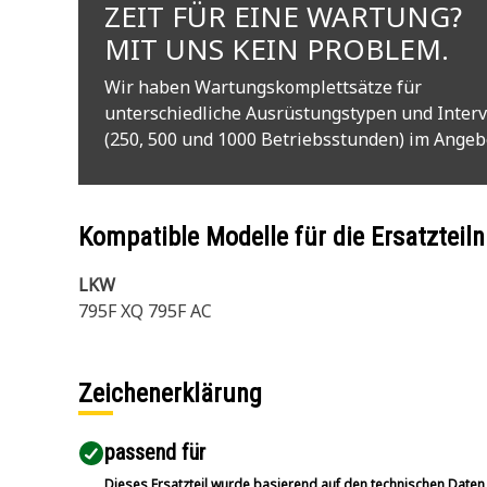
ZEIT FÜR EINE WARTUNG?
MIT UNS KEIN PROBLEM.
Wir haben Wartungskomplettsätze für
unterschiedliche Ausrüstungstypen und Interv
(250, 500 und 1000 Betriebsstunden) im Angeb
Kompatible Modelle für die Ersatzte
LKW
795F XQ 795F AC
Zeichenerklärung
passend für​
Dieses Ersatzteil wurde basierend auf den technischen Daten