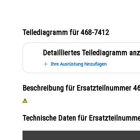
Teilediagramm für
468-7412
Detailliertes Teilediagramm an
Ihre Ausrüstung hinzufügen
Beschreibung für Ersatzteilnummer
4
Technische Daten für Ersatzteilnumm