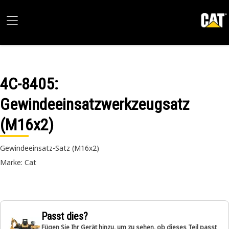
4C-8405
:
Gewindeeinsatzwerkzeugsatz
(M16x2)
Gewindeeinsatz-Satz (M16x2)
Marke: Cat
Passt dies?
Fügen Sie Ihr Gerät hinzu, um zu sehen, ob dieses Teil passt