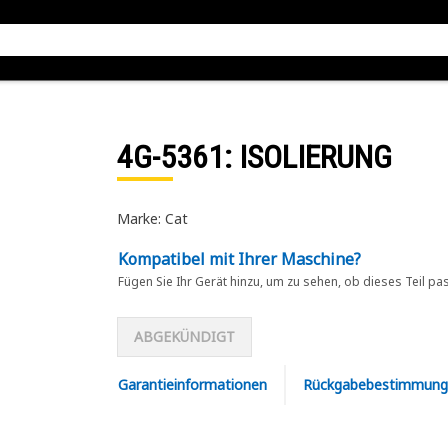
4G-5361
: ISOLIERUNG
Marke: Cat
Kompatibel mit Ihrer Maschine?
Fügen Sie Ihr Gerät hinzu, um zu sehen, ob dieses Teil pa
ABGEKÜNDIGT
Garantieinformationen
Rückgabebestimmung