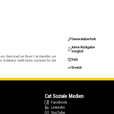
Generalüberholt
Keine Rückgabe
möglich
 vor dem Kauf an Ihren Cat-Händler, um
Satz
Indikator stellt keine Garantie für die
Ersetzt
Cat Soziale Medien
Facebook
LinkedIn
YouTube