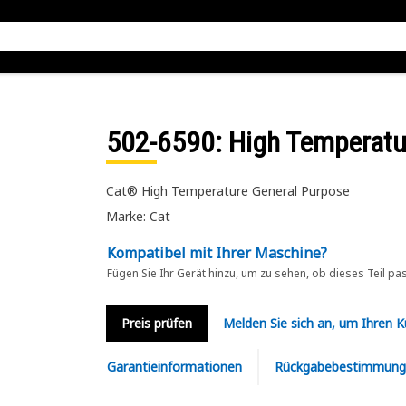
502-6590
: High Temperat
Cat® High Temperature General Purpose
Marke: Cat
Kompatibel mit Ihrer Maschine?
Fügen Sie Ihr Gerät hinzu, um zu sehen, ob dieses Teil pa
Preis prüfen
Melden Sie sich an, um Ihren 
Garantieinformationen
Rückgabebestimmung