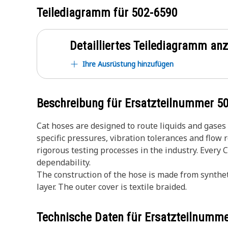
Teilediagramm für
502-6590
Detailliertes Teilediagramm an
Ihre Ausrüstung hinzufügen
Beschreibung für Ersatzteilnummer
5
Cat hoses are designed to route liquids and gase
specific pressures, vibration tolerances and flow
rigorous testing processes in the industry. Every 
dependability.
The construction of the hose is made from synthet
layer. The outer cover is textile braided.
Technische Daten für Ersatzteilnumm