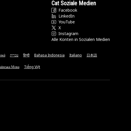
Cat Soziale Medien
Facebook
LinkedIn
YouTube
X
Instagram
Alle Konten in Sozialen Medien
νικά
עברית
हिन्दी
Bahasa Indonesia
Italiano
日本語
аїнська Мова
Tiếng Việt