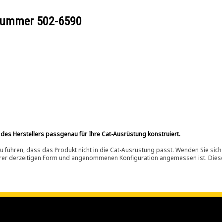
ilnummer
502-6590
 des Herstellers passgenau für Ihre Cat-Ausrüstung konstruiert.
 führen, dass das Produkt nicht in die Cat-Ausrüstung passt. Wenden Sie sich
ihrer derzeitigen Form und angenommenen Konfiguration angemessen ist. Dieser 