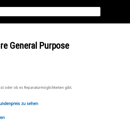
ure General Purpose
sst oder ob es Reparaturmöglichkeiten gibt.
Kundenpreis zu sehen
en