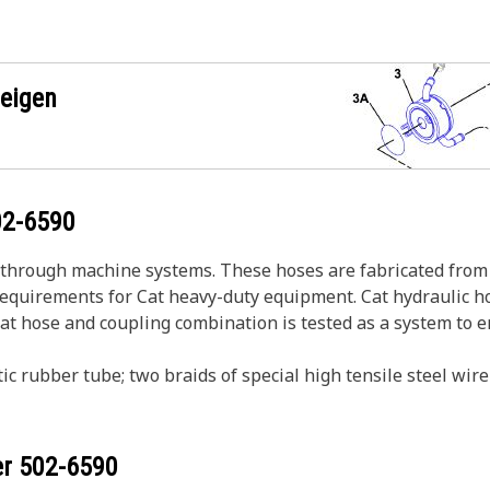
zeigen
02-6590
s through machine systems. These hoses are fabricated from 
 requirements for Cat heavy-duty equipment. Cat hydraulic h
Cat hose and coupling combination is tested as a system to 
ic rubber tube; two braids of special high tensile steel wi
er
502-6590