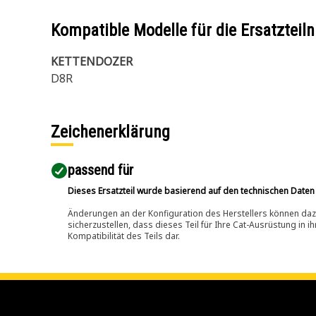
Kompatible Modelle für die Ersatzte
KETTENDOZER
D8R
Zeichenerklärung
passend für​
Dieses Ersatzteil wurde basierend auf den technischen Daten
Änderungen an der Konfiguration des Herstellers können dazu
sicherzustellen, dass dieses Teil für Ihre Cat-Ausrüstung in 
Kompatibilität des Teils dar.