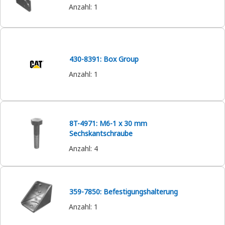
Anzahl
:
1
430-8391: Box Group
Anzahl
:
1
8T-4971: M6-1 x 30 mm
Sechskantschraube
Anzahl
:
4
359-7850: Befestigungshalterung
Anzahl
:
1