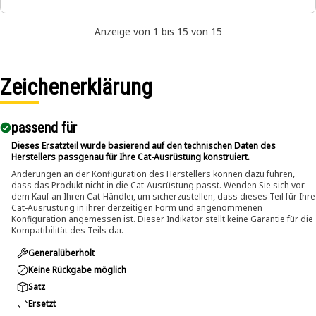
Anzeige von 1 bis 15 von 15
Zeichenerklärung
passend für​
Dieses Ersatzteil wurde basierend auf den technischen Daten des
Herstellers passgenau für Ihre Cat-Ausrüstung konstruiert.
Änderungen an der Konfiguration des Herstellers können dazu führen,
dass das Produkt nicht in die Cat-Ausrüstung passt. Wenden Sie sich vor
dem Kauf an Ihren Cat-Händler, um sicherzustellen, dass dieses Teil für Ihre
Cat-Ausrüstung in ihrer derzeitigen Form und angenommenen
Konfiguration angemessen ist. Dieser Indikator stellt keine Garantie für die
Kompatibilität des Teils dar.
Generalüberholt
Keine Rückgabe möglich
Satz
Ersetzt