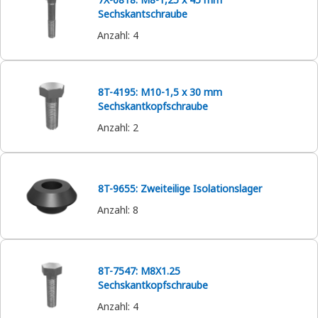
Sechskantschraube
Anzahl
:
4
8T-4195: M10-1,5 x 30 mm
Sechskantkopfschraube
Anzahl
:
2
8T-9655: Zweiteilige Isolationslager
Anzahl
:
8
8T-7547: M8X1.25
Sechskantkopfschraube
Anzahl
:
4