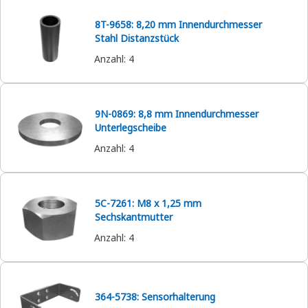
8T-9658: 8,20 mm Innendurchmesser
Stahl Distanzstück
Anzahl
:
4
9N-0869: 8,8 mm Innendurchmesser
Unterlegscheibe
Anzahl
:
4
5C-7261: M8 x 1,25 mm
Sechskantmutter
Anzahl
:
4
364-5738: Sensorhalterung