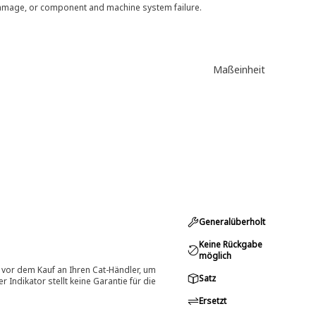
 damage, or component and machine system failure.
Maßeinheit
Generalüberholt
Keine Rückgabe
möglich
 vor dem Kauf an Ihren Cat-Händler, um
Satz
Indikator stellt keine Garantie für die
Ersetzt