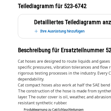
Teilediagramm für
523-6742
Detailliertes Teilediagramm an
Ihre Ausrüstung hinzufügen
Beschreibung für Ersatzteilnummer
5
Cat hoses are designed to route liquids and gase
specific pressures, vibration tolerances and flow
rigorous testing processes in the industry. Every 
dependability.
Cat compact hoses also work at half the SAE bend r
The construction of the hose is made from synthet
layer. The outer cover is oil, weather, and abrasion
resistant synthetic rubber.
Produktwarnung zu CatέSchlauchleitungen