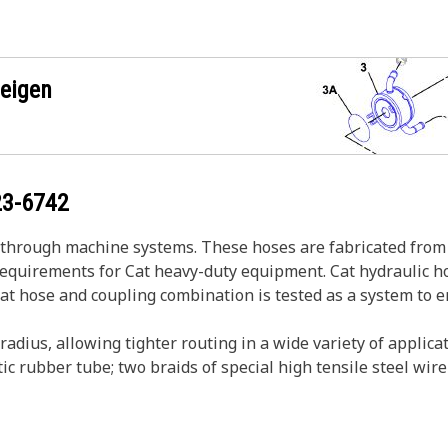
zeigen
23-6742
s through machine systems. These hoses are fabricated from 
 requirements for Cat heavy-duty equipment. Cat hydraulic h
Cat hose and coupling combination is tested as a system to 
adius, allowing tighter routing in a wide variety of applicat
ic rubber tube; two braids of special high tensile steel wi