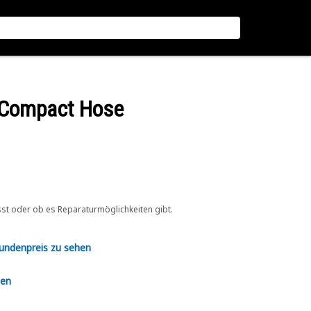
d Compact Hose
sst oder ob es Reparaturmöglichkeiten gibt.
Kundenpreis zu sehen
en