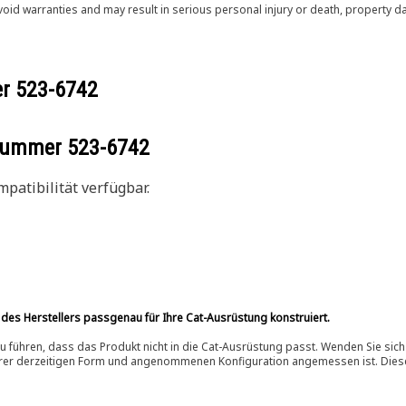
void warranties and may result in serious personal injury or death, property
er
523-6742
ilnummer
523-6742
patibilität verfügbar.
 des Herstellers passgenau für Ihre Cat-Ausrüstung konstruiert.
 führen, dass das Produkt nicht in die Cat-Ausrüstung passt. Wenden Sie sich
ihrer derzeitigen Form und angenommenen Konfiguration angemessen ist. Dieser 