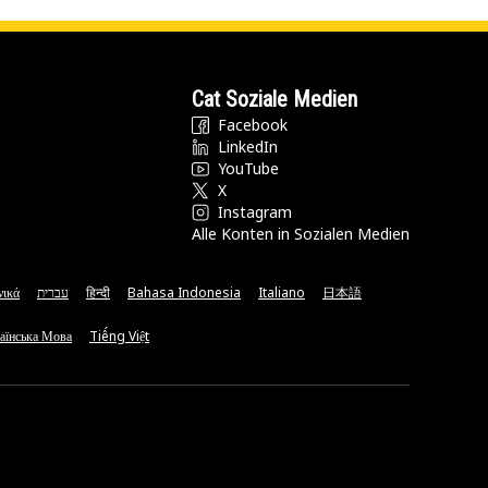
Cat Soziale Medien
Facebook
LinkedIn
YouTube
X
Instagram
Alle Konten in Sozialen Medien
νικά
עברית
हिन्दी
Bahasa Indonesia
Italiano
日本語
аїнська Мова
Tiếng Việt