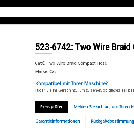
523-6742
: Two Wire Brai
Cat® Two Wire Braid Compact Hose
Marke: Cat
Kompatibel mit Ihrer Maschine?
Fügen Sie Ihr Gerät hinzu, um zu sehen, ob dieses Teil pa
Preis prüfen
Melden Sie sich an, um Ihren 
Garantieinformationen
Rückgabebestimmung