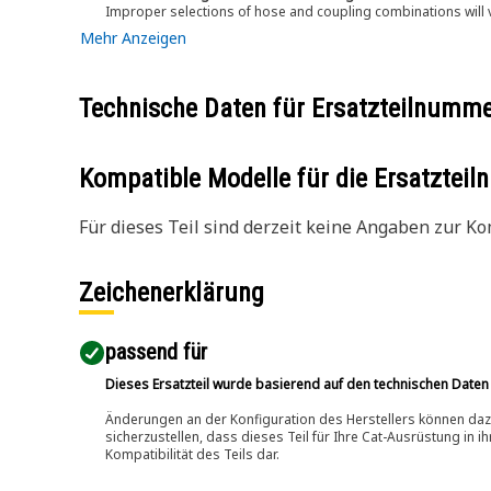
Improper selections of hose and coupling combinations will 
Mehr Anzeigen
Technische Daten für Ersatzteilnumm
Kompatible Modelle für die Ersatzte
Für dieses Teil sind derzeit keine Angaben zur Kom
Zeichenerklärung
passend für​
Dieses Ersatzteil wurde basierend auf den technischen Daten
Änderungen an der Konfiguration des Herstellers können dazu
sicherzustellen, dass dieses Teil für Ihre Cat-Ausrüstung in 
Kompatibilität des Teils dar.