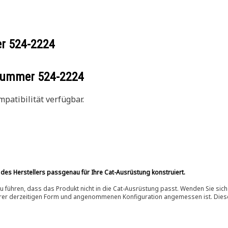
er
524-2224
ilnummer
524-2224
patibilität verfügbar.
 des Herstellers passgenau für Ihre Cat-Ausrüstung konstruiert.
 führen, dass das Produkt nicht in die Cat-Ausrüstung passt. Wenden Sie sich
ihrer derzeitigen Form und angenommenen Konfiguration angemessen ist. Dieser 