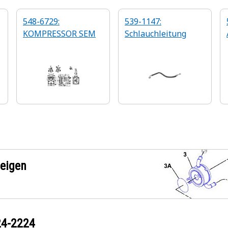
548-6729:
539-1147:
KOMPRESSOR SEM
Schlauchleitung
zeigen
24-2224