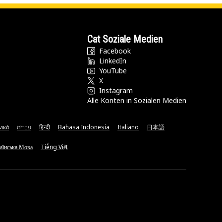
Cat Soziale Medien
Facebook
LinkedIn
YouTube
X
Instagram
Alle Konten in Sozialen Medien
νικά
עברית
हिन्दी
Bahasa Indonesia
Italiano
日本語
аїнська Мова
Tiếng Việt