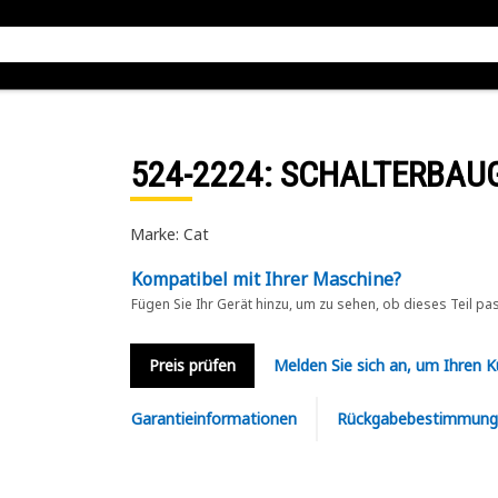
524-2224
: SCHALTERBAU
Marke: Cat
Kompatibel mit Ihrer Maschine?
Fügen Sie Ihr Gerät hinzu, um zu sehen, ob dieses Teil pa
Preis prüfen
Melden Sie sich an, um Ihren 
Garantieinformationen
Rückgabebestimmung