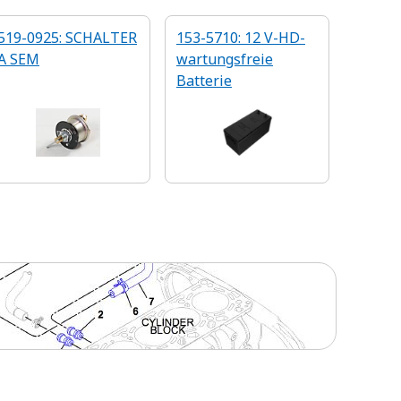
519-0925: SCHALTER
153-5710: 12 V-HD-
A SEM
wartungsfreie
Batterie