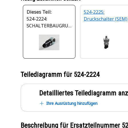
Dieses Teil:
524-2225:
524-2224:
Druckschalter (SEM)
SCHALTERBAUGRUP
PE SEM
Teilediagramm für
524-2224
Detailliertes Teilediagramm an
Ihre Ausrüstung hinzufügen
Beschreibung für Ersatzteilnummer
5