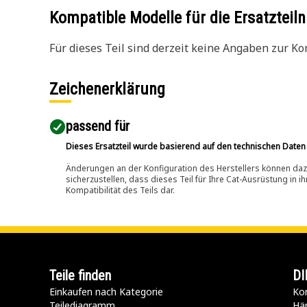
Kompatible Modelle für die Ersatzte
Für dieses Teil sind derzeit keine Angaben zur Kom
Zeichenerklärung
passend für​
Dieses Ersatzteil wurde basierend auf den technischen Daten
Änderungen an der Konfiguration des Herstellers können dazu
sicherzustellen, dass dieses Teil für Ihre Cat-Ausrüstung in 
Kompatibilität des Teils dar.
Teile finden
DI
Einkaufen nach Kategorie
Kon
Teilediagramm
Hä