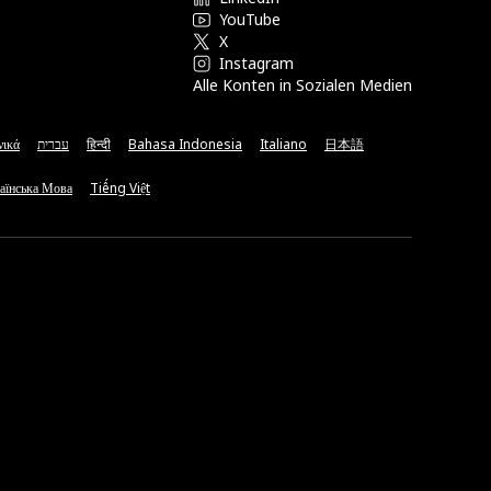
YouTube
X
Instagram
Alle Konten in Sozialen Medien
νικά
עברית
हिन्दी
Bahasa Indonesia
Italiano
日本語
аїнська Мова
Tiếng Việt