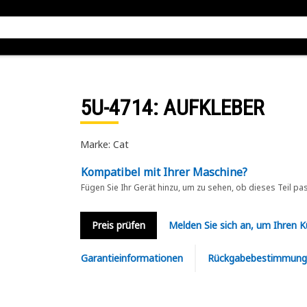
5U-4714
: AUFKLEBER
Marke: Cat
Kompatibel mit Ihrer Maschine?
Fügen Sie Ihr Gerät hinzu, um zu sehen, ob dieses Teil pa
Preis prüfen
Melden Sie sich an, um Ihren 
Garantieinformationen
Rückgabebestimmung