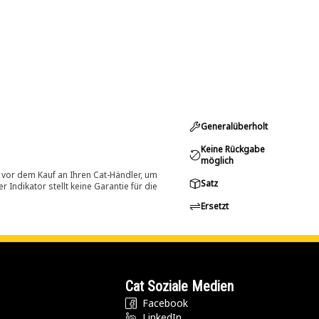
Generalüberholt
Keine Rückgabe
möglich
 vor dem Kauf an Ihren Cat-Händler, um
Satz
Indikator stellt keine Garantie für die
Ersetzt
Cat Soziale Medien
Facebook
LinkedIn