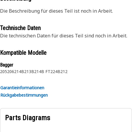
Die Beschreibung für dieses Teil ist noch in Arbeit.
Technische Daten
Die technischen Daten für dieses Teil sind noch in Arbeit.
Kompatible Modelle
Bagger
205
206
214B
213B
214B FT
224B
212
Garantieinformationen
Rückgabebestimmungen
Parts Diagrams