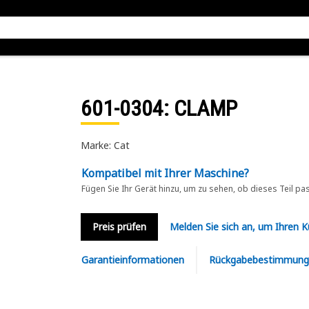
601-0304
: CLAMP
Marke: Cat
Kompatibel mit Ihrer Maschine?
Fügen Sie Ihr Gerät hinzu, um zu sehen, ob dieses Teil pa
Preis prüfen
Melden Sie sich an, um Ihren 
Garantieinformationen
Rückgabebestimmung