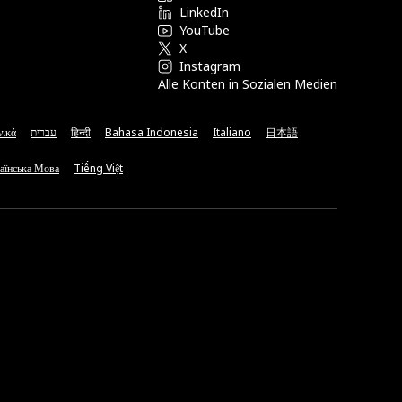
LinkedIn
YouTube
X
Instagram
Alle Konten in Sozialen Medien
νικά
עברית
हिन्दी
Bahasa Indonesia
Italiano
日本語
аїнська Мова
Tiếng Việt