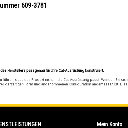
ilnummer
609-3781
 des Herstellers passgenau für Ihre Cat-Ausrüstung konstruiert.
 führen, dass das Produkt nicht in die Cat-Ausrüstung passt. Wenden Sie sich
ihrer derzeitigen Form und angenommenen Konfiguration angemessen ist. Dieser 
ENSTLEISTUNGEN
Mein Konto