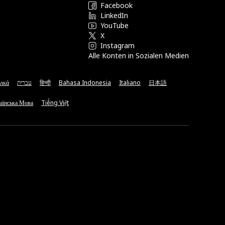
Facebook
LinkedIn
YouTube
X
Instagram
Alle Konten in Sozialen Medien
νικά
עברית
हिन्दी
Bahasa Indonesia
Italiano
日本語
аїнська Мова
Tiếng Việt