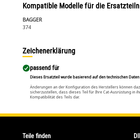
Kompatible Modelle für die Ersatzte
BAGGER
374
Zeichenerklärung
passend für​
Dieses Ersatzteil wurde basierend auf den technischen Daten
Änderungen an der Konfiguration des Herstellers können dazu
sicherzustellen, dass dieses Teil für Ihre Cat-Ausrüstung in 
Kompatibilität des Teils dar.
Teile finden
DI