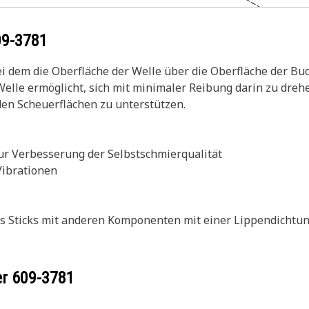
09-3781
bei dem die Oberfläche der Welle über die Oberfläche der Buc
 Welle ermöglicht, sich mit minimaler Reibung darin zu drehe
den Scheuerflächen zu unterstützen.
zur Verbesserung der Selbstschmierqualität
Vibrationen
des Sticks mit anderen Komponenten mit einer Lippendicht
er
609-3781