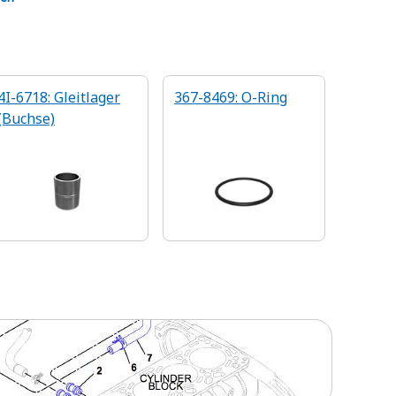
4I-6718: Gleitlager
367-8469: O-Ring
(Buchse)