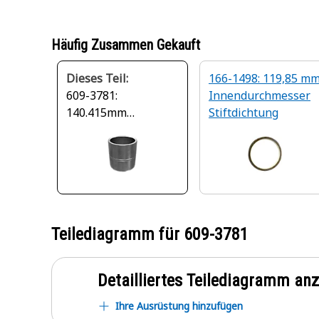
Häufig Zusammen Gekauft
Dieses Teil:
166-1498: 119,85 m
609-3781:
Innendurchmesser
140.415mm
Stiftdichtung
Außendurchmesser
Gerades Gleitlager
Teilediagramm für
609-3781
Detailliertes Teilediagramm an
Ihre Ausrüstung hinzufügen