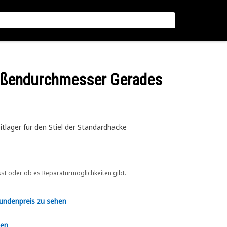
ßendurchmesser Gerades
ager für den Stiel der Standardhacke
sst oder ob es Reparaturmöglichkeiten gibt.
Kundenpreis zu sehen
en