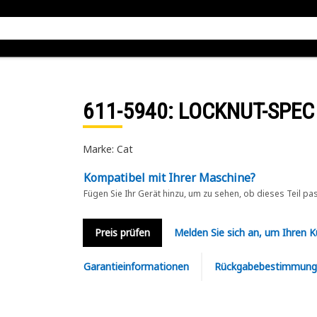
611-5940
: LOCKNUT-SPEC
Marke: Cat
Kompatibel mit Ihrer Maschine?
Fügen Sie Ihr Gerät hinzu, um zu sehen, ob dieses Teil pa
Preis prüfen
Melden Sie sich an, um Ihren 
Garantieinformationen
Rückgabebestimmung