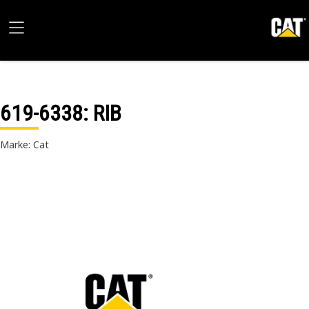
619-6338
: RIB
Marke: Cat