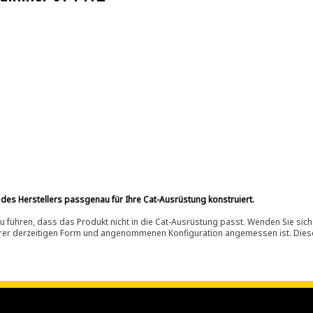
 des Herstellers passgenau für Ihre Cat-Ausrüstung konstruiert.
 führen, dass das Produkt nicht in die Cat-Ausrüstung passt. Wenden Sie sich
ihrer derzeitigen Form und angenommenen Konfiguration angemessen ist. Dieser 