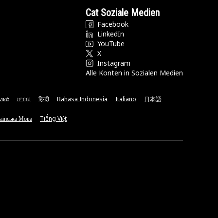
Cat Soziale Medien
Facebook
LinkedIn
YouTube
X
Instagram
Alle Konten in Sozialen Medien
νικά
עברית
हिन्दी
Bahasa Indonesia
Italiano
日本語
аїнська Мова
Tiếng Việt