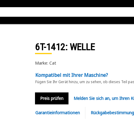
6T-1412
: WELLE
Marke: Cat
Kompatibel mit Ihrer Maschine?
Fügen Sie Ihr Gerät hinzu, um zu sehen, ob dieses Teil pa
Preis prüfen
Melden Sie sich an, um Ihren 
Garantieinformationen
Rückgabebestimmung