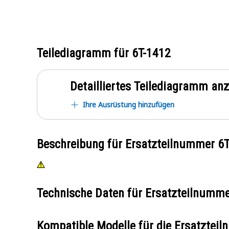
Teilediagramm für
6T-1412
Detailliertes Teilediagramm an
Ihre Ausrüstung hinzufügen
Beschreibung für Ersatzteilnummer
6T
Technische Daten für Ersatzteilnumm
Kompatible Modelle für die Ersatzte