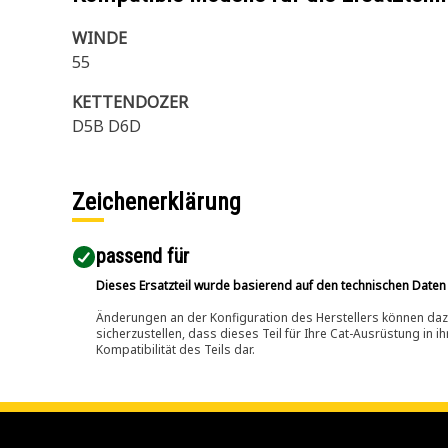
WINDE
55
KETTENDOZER
D5B D6D
Zeichenerklärung
passend für​
Dieses Ersatzteil wurde basierend auf den technischen Daten
Änderungen an der Konfiguration des Herstellers können dazu
sicherzustellen, dass dieses Teil für Ihre Cat-Ausrüstung in 
Kompatibilität des Teils dar.