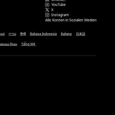
YouTube
X
Instagram
Alle Konten in Sozialen Medien
νικά
עברית
हिन्दी
Bahasa Indonesia
Italiano
日本語
аїнська Мова
Tiếng Việt