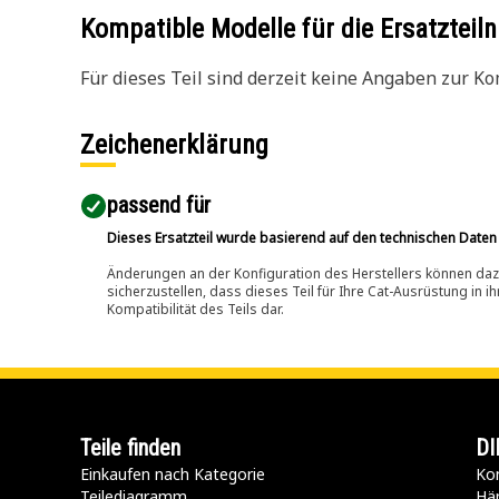
Kompatible Modelle für die Ersatzte
Für dieses Teil sind derzeit keine Angaben zur Kom
Zeichenerklärung
passend für​
Dieses Ersatzteil wurde basierend auf den technischen Daten
Änderungen an der Konfiguration des Herstellers können dazu
sicherzustellen, dass dieses Teil für Ihre Cat-Ausrüstung in 
Kompatibilität des Teils dar.
Teile finden
DI
Einkaufen nach Kategorie
Kon
Teilediagramm
Hä