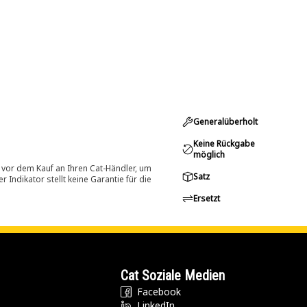
Generalüberholt
Keine Rückgabe
möglich
 vor dem Kauf an Ihren Cat-Händler, um
Satz
Indikator stellt keine Garantie für die
Ersetzt
Cat Soziale Medien
Facebook
LinkedIn