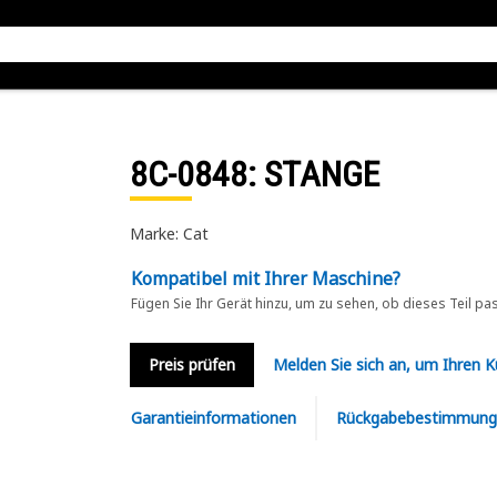
8C-0848
: STANGE
Marke: Cat
Kompatibel mit Ihrer Maschine?
Fügen Sie Ihr Gerät hinzu, um zu sehen, ob dieses Teil pa
Preis prüfen
Melden Sie sich an, um Ihren 
Garantieinformationen
Rückgabebestimmung