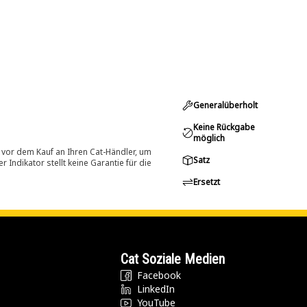
Generalüberholt
Keine Rückgabe
möglich
 vor dem Kauf an Ihren Cat-Händler, um
Satz
Indikator stellt keine Garantie für die
Ersetzt
Cat Soziale Medien
Facebook
LinkedIn
YouTube