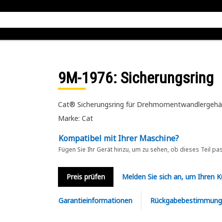
9M-1976
: Sicherungsring
Cat® Sicherungsring für Drehmomentwandlergeh
Marke: Cat
Kompatibel mit Ihrer Maschine?
Fügen Sie Ihr Gerät hinzu, um zu sehen, ob dieses Teil pa
Preis prüfen
Melden Sie sich an, um Ihren 
Garantieinformationen
Rückgabebestimmung