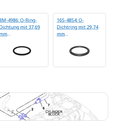
8M-4986: O-Ring-
165-4854: O-
Dichtung mit 37,69
Dichtring mit 29,74
mm
mm
Innendurchmesser
Innendurchmesser