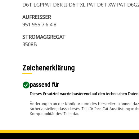
D6T LGPPAT D8R II D6T XL PAT D6T XW PAT D6G2
AUFREISSER
951 955 7 6 4 8
STROMAGGREGAT
3508B
Zeichenerklärung
passend für​
Dieses Ersatzteil wurde basierend auf den technischen Daten
Änderungen an der Konfiguration des Herstellers können dazu
sicherzustellen, dass dieses Teil für Ihre Cat-Ausrüstung in 
Kompatibilität des Teils dar.