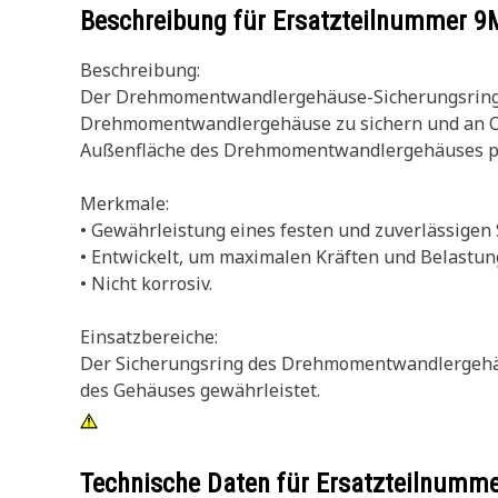
Beschreibung für Ersatzteilnummer
9
Beschreibung:
Der Drehmomentwandlergehäuse-Sicherungsring i
Drehmomentwandlergehäuse zu sichern und an Ort 
Außenfläche des Drehmomentwandlergehäuses pas
Merkmale:
• Gewährleistung eines festen und zuverlässigen S
• Entwickelt, um maximalen Kräften und Belastun
• Nicht korrosiv.
Einsatzbereiche:
Der Sicherungsring des Drehmomentwandlergehäus
des Gehäuses gewährleistet.
Technische Daten für Ersatzteilnumm