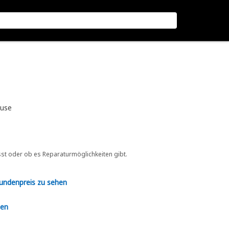
äuse
sst oder ob es Reparaturmöglichkeiten gibt.
Kundenpreis zu sehen
en