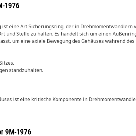
M-1976
st eine Art Sicherungsring, der in Drehmomentwandlern v
und Stelle zu halten. Es handelt sich um einen Außenring
st, um eine axiale Bewegung des Gehäuses während des Be
itzes.
gen standzuhalten.
es ist eine kritische Komponente in Drehmomentwandlern,
er
9M-1976