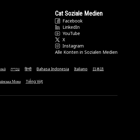
Cat Soziale Medien
Facebook
LinkedIn
YouTube
X
Instagram
Alle Konten in Sozialen Medien
νικά
עברית
हिन्दी
Bahasa Indonesia
Italiano
日本語
аїнська Мова
Tiếng Việt