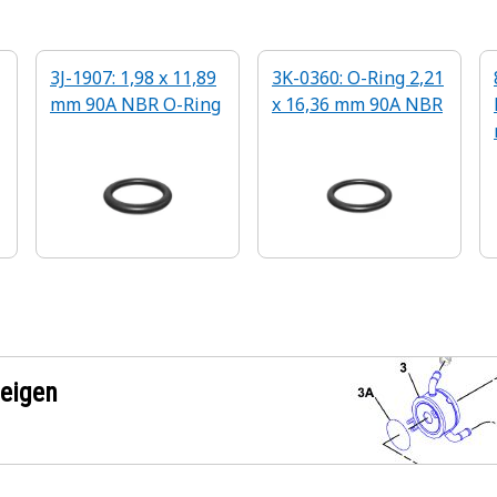
3J-1907: 1,98 x 11,89
3K-0360: O-Ring 2,21
mm 90A NBR O-Ring
x 16,36 mm 90A NBR
zeigen