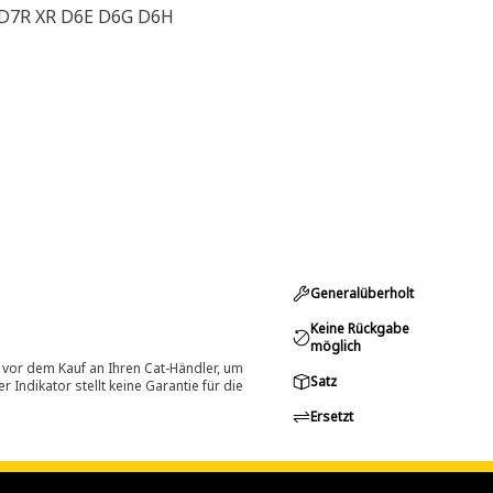
 D7R XR D6E D6G D6H
Generalüberholt
Keine Rückgabe
möglich
 vor dem Kauf an Ihren Cat-Händler, um
Satz
Indikator stellt keine Garantie für die
Ersetzt