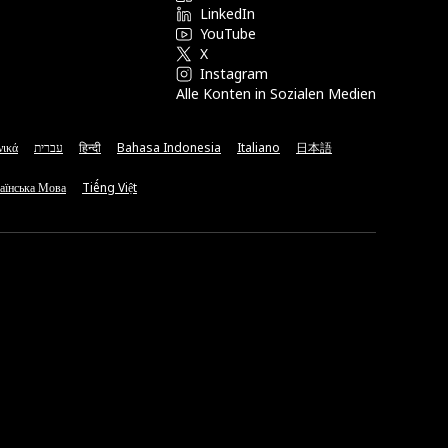
LinkedIn
YouTube
X
Instagram
Alle Konten in Sozialen Medien
νικά
עברית
हिन्दी
Bahasa Indonesia
Italiano
日本語
аїнська Мова
Tiếng Việt