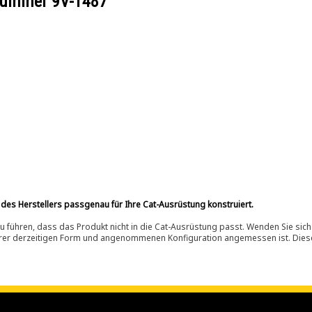
ilnummer
9V-1487
 des Herstellers passgenau für Ihre Cat-Ausrüstung konstruiert.
 führen, dass das Produkt nicht in die Cat-Ausrüstung passt. Wenden Sie sich
ihrer derzeitigen Form und angenommenen Konfiguration angemessen ist. Dieser 