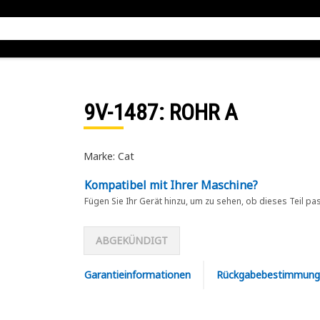
9V-1487
: ROHR A
Marke: Cat
Kompatibel mit Ihrer Maschine?
Fügen Sie Ihr Gerät hinzu, um zu sehen, ob dieses Teil pa
ABGEKÜNDIGT
Garantieinformationen
Rückgabebestimmung