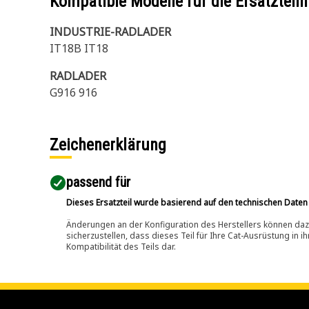
Kompatible Modelle für die Ersatzte
INDUSTRIE-RADLADER
IT18B IT18
RADLADER
G916 916
Zeichenerklärung
passend für​
Dieses Ersatzteil wurde basierend auf den technischen Daten
Änderungen an der Konfiguration des Herstellers können dazu
sicherzustellen, dass dieses Teil für Ihre Cat-Ausrüstung in 
Kompatibilität des Teils dar.