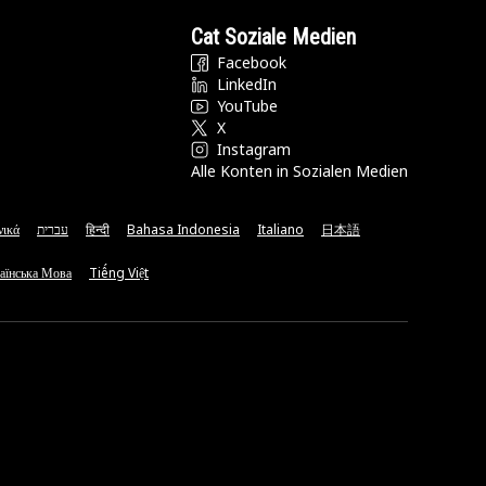
Cat Soziale Medien
Facebook
LinkedIn
YouTube
X
Instagram
Alle Konten in Sozialen Medien
νικά
עברית
हिन्दी
Bahasa Indonesia
Italiano
日本語
аїнська Мова
Tiếng Việt