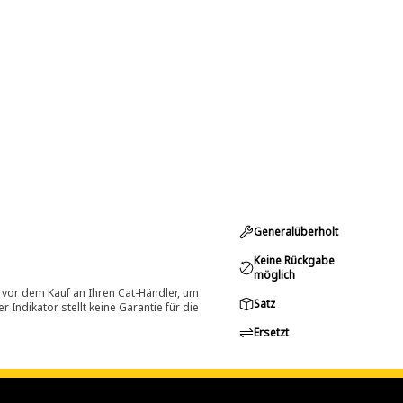
Generalüberholt
Keine Rückgabe
möglich
 vor dem Kauf an Ihren Cat-Händler, um
Satz
Indikator stellt keine Garantie für die
Ersetzt