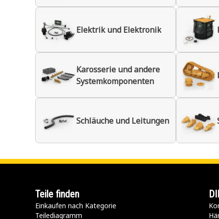
Elektrik und Elektronik
Karosserie und andere
Systemkomponenten
Schläuche und Leitungen
Teile finden
DI
Einkaufen nach Kategorie
Kon
Teilediagramm
Hä