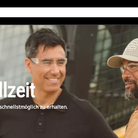
lzeit
schnellstmöglich zu erhalten.