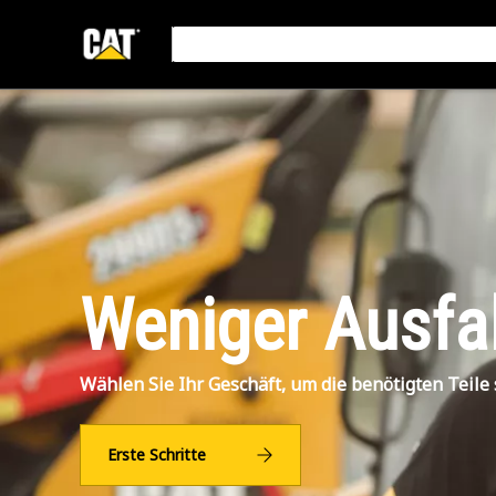
Weniger Ausfal
Wählen Sie Ihr Geschäft, um die benötigten Teile 
Erste Schritte