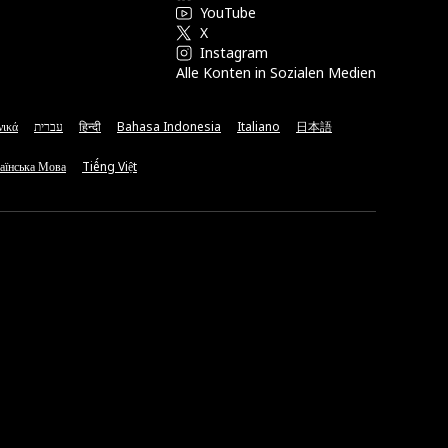
YouTube
X
Instagram
Alle Konten in Sozialen Medien
νικά
עברית
हिन्दी
Bahasa Indonesia
Italiano
日本語
аїнська Мова
Tiếng Việt