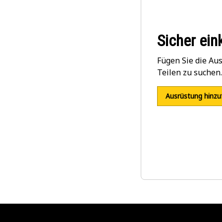
Sicher ein
Fügen Sie die Au
Teilen zu suchen.
Ausrüstung hinzu