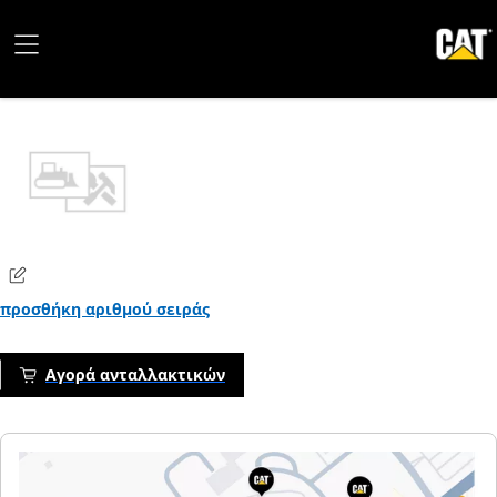
προσθήκη αριθμού σειράς
Αγορά ανταλλακτικών