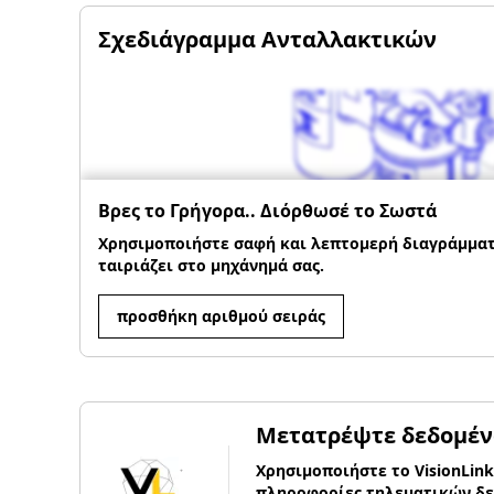
Σχεδιάγραμμα Ανταλλακτικών
Βρες το Γρήγορα.. Διόρθωσέ το Σωστά
Χρησιμοποιήστε σαφή και λεπτομερή διαγράμματα
ταιριάζει στο μηχάνημά σας.
προσθήκη αριθμού σειράς
Μετατρέψτε δεδομέν
Χρησιμοποιήστε το VisionLink
πληροφορίες τηλεματικών δε