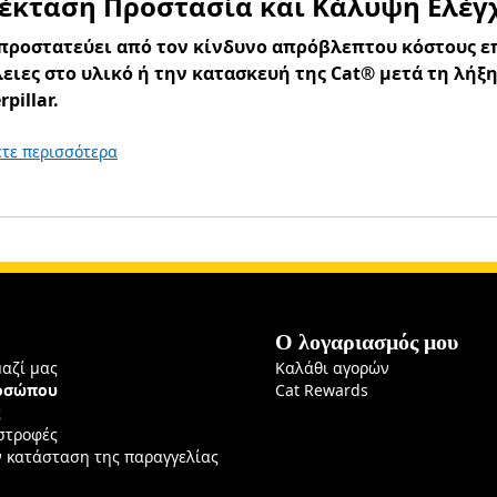
 έκταση Προστασία και Κάλυψη Ελέ
 προστατεύει από τον κίνδυνο απρόβλεπτου κόστους ε
ειες στο υλικό ή την κατασκευή της Cat® μετά τη λήξ
rpillar.
τε περισσότερα
Ο λογαριασμός μου
μαζί μας
Καλάθι αγορών
ροσώπου
Cat Rewards
ς
ιστροφές
ν κατάσταση της παραγγελίας