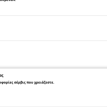
ας
οφορίες σέρβις που χρειάζεστε.