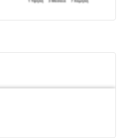
1 Υψηλή
3 Μεσαία
7 Χαμηλή