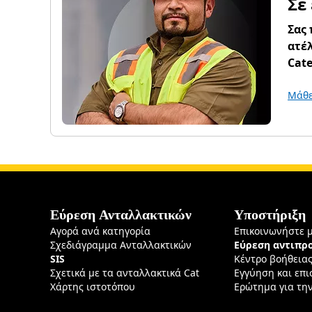
Σε
Σας
ατέλ
Cate
Μάθε
Εύρεση Ανταλλακτικών
Υποστήριξη
Αγορά ανά κατηγορία
Επικοινωνήστε 
Σχεδιάγραμμα Ανταλλακτικών
Εύρεση αντιπ
SIS
Κέντρο βοήθεια
Σχετικά με τα ανταλλακτικά Cat
Εγγύηση και επ
Χάρτης ιστοτόπου
Ερώτημα για τη