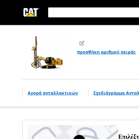
προσθήκη αριθμού σειράς
Αγορά ανταλλακτικών
Σχεδιάγραμμα Αντα
Επιλέξτ