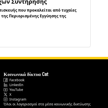
γχων Συντήρησης
πισκευής που προκαλείται από τυχαίες
η της Περιορισμένης Εγγύησης της
Κοινωνικά δίκτυα Cat
Facebook
LinkedIn
YouTube
X
Instagram
Όλοι οι λογαριασμοί στα μέσα κοινωνικής δικτύωσης