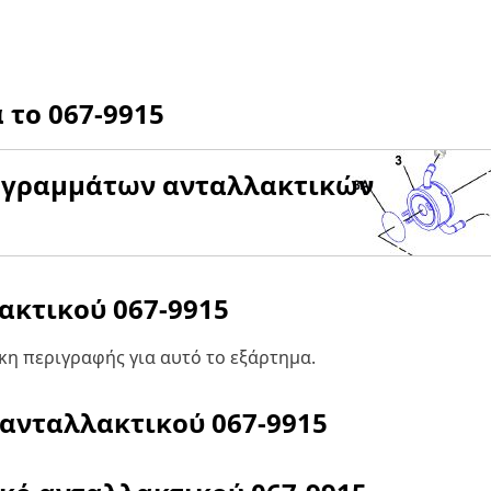
α το
067-9915
αγραμμάτων ανταλλακτικών
λακτικού
067-9915
η περιγραφής για αυτό το εξάρτημα.
 ανταλλακτικού
067-9915