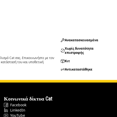
Ανακατασκευασμένα
Χωρίς δυνατότητα
επιστροφής
ισμό Cat σας. Επικοινωνήστε με τον
Κιτ
 κατάστασή του και υποθετική
Αντικαταστάθηκε
Κοινωνικά δίκτυα Cat
Facebook
LinkedIn
YouTube