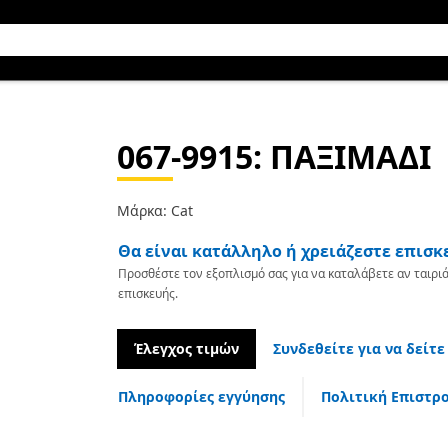
067-9915
: ΠΑΞΙΜΑΔΙ
Μάρκα: Cat
Θα είναι κατάλληλο ή χρειάζεστε επισκ
Προσθέστε τον εξοπλισμό σας για να καταλάβετε αν ταιριά
επισκευής.
Έλεγχος τιμών
Συνδεθείτε για να δείτε
Πληροφορίες εγγύησης
Πολιτική Επιστρ