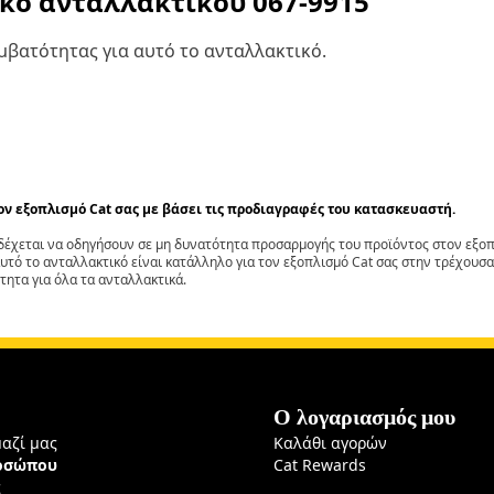
ικό ανταλλακτικού
067-9915
βατότητας για αυτό το ανταλλακτικό.
τον εξοπλισμό Cat σας με βάσει τις προδιαγραφές του κατασκευαστή.
έχεται να οδηγήσουν σε μη δυνατότητα προσαρμογής του προϊόντος στον εξοπλ
αυτό το ανταλλακτικό είναι κατάλληλο για τον εξοπλισμό Cat σας στην τρέχουσα
τητα για όλα τα ανταλλακτικά.
Ο λογαριασμός μου
μαζί μας
Καλάθι αγορών
ροσώπου
Cat Rewards
ς