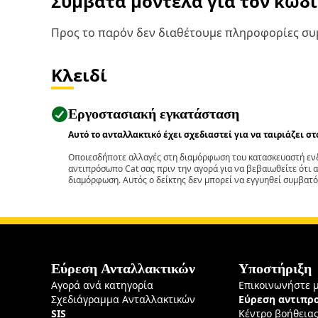
Συμβατά μοντέλα για τον κωδ
Προς το παρόν δεν διαθέτουμε πληροφορίες συμ
Κλειδί
Εργοστασιακή εγκατάσταση
Αυτό το ανταλλακτικό έχει σχεδιαστεί για να ταιριάζει σ
Οποιεσδήποτε αλλαγές στη διαμόρφωση του κατασκευαστή ενδ
αντιπρόσωπο Cat σας πριν την αγορά για να βεβαιωθείτε ότι 
διαμόρφωση. Αυτός ο δείκτης δεν μπορεί να εγγυηθεί συμβατό
Εύρεση Ανταλλακτικών
Υποστήριξη
Αγορά ανά κατηγορία
Επικοινωνήστε 
Σχεδιάγραμμα Ανταλλακτικών
Εύρεση αντιπ
SIS
Κέντρο βοήθεια