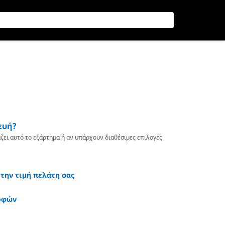
ευή?
ζει αυτό το εξάρτημα ή αν υπάρχουν διαθέσιμες επιλογές
 την τιμή πελάτη σας
οφών