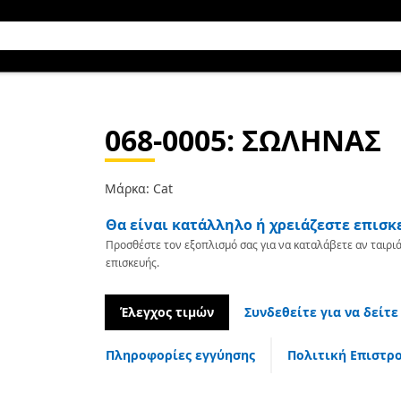
068-0005
: ΣΩΛΗΝΑΣ
Μάρκα: Cat
Θα είναι κατάλληλο ή χρειάζεστε επισκ
Προσθέστε τον εξοπλισμό σας για να καταλάβετε αν ταιριά
επισκευής.
Έλεγχος τιμών
Συνδεθείτε για να δείτε
Πληροφορίες εγγύησης
Πολιτική Επιστρ