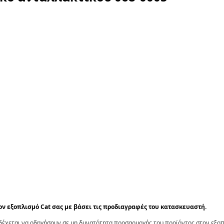
τον εξοπλισμό Cat σας με βάσει τις προδιαγραφές του κατασκευαστή.
έχεται να οδηγήσουν σε μη δυνατότητα προσαρμογής του προϊόντος στον εξοπλ