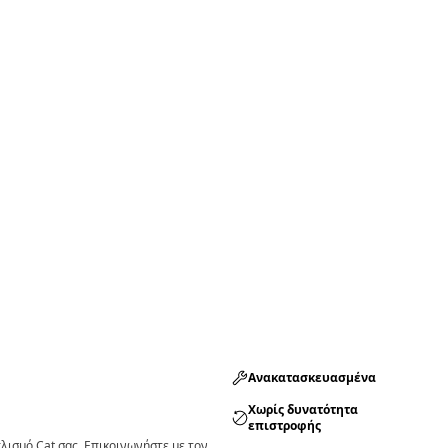
Ανακατασκευασμένα
Χωρίς δυνατότητα
επιστροφής
ισμό Cat σας. Επικοινωνήστε με τον