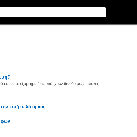
ευή?
ζει αυτό το εξάρτημα ή αν υπάρχουν διαθέσιμες επιλογές
 την τιμή πελάτη σας
οφών