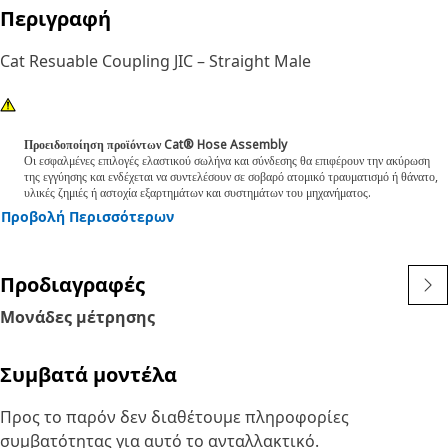
Περιγραφή
Cat Resuable Coupling JIC – Straight Male
Προειδοποίηση προϊόντων Cat® Hose Assembly
Οι εσφαλμένες επιλογές ελαστικού σωλήνα και σύνδεσης θα επιφέρουν την ακύρωση
της εγγύησης και ενδέχεται να συντελέσουν σε σοβαρό ατομικό τραυματισμό ή θάνατο,
υλικές ζημιές ή αστοχία εξαρτημάτων και συστημάτων του μηχανήματος.
Προβολή Περισσότερων
Προδιαγραφές
Μονάδες μέτρησης
Συμβατά μοντέλα
Προς το παρόν δεν διαθέτουμε πληροφορίες
συμβατότητας για αυτό το ανταλλακτικό.