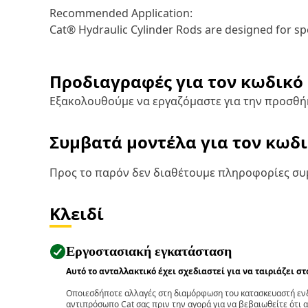
Recommended Application:
Cat® Hydraulic Cylinder Rods are designed for spec
Προδιαγραφές για τον κωδικό
Εξακολουθούμε να εργαζόμαστε για την προσθή
Συμβατά μοντέλα για τον κωδ
Προς το παρόν δεν διαθέτουμε πληροφορίες συμ
Κλειδί
Εργοστασιακή εγκατάσταση
Αυτό το ανταλλακτικό έχει σχεδιαστεί για να ταιριάζει σ
Οποιεσδήποτε αλλαγές στη διαμόρφωση του κατασκευαστή ενδ
αντιπρόσωπο Cat σας πριν την αγορά για να βεβαιωθείτε ότι 