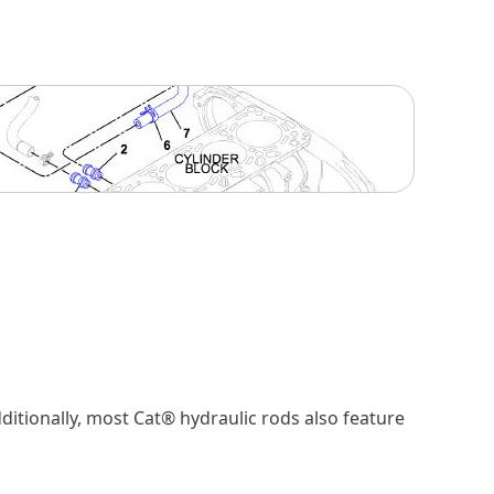
itionally, most Cat® hydraulic rods also feature