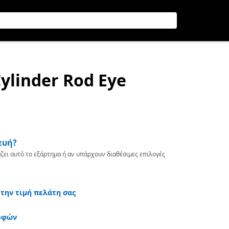
Cylinder Rod Eye
ευή?
ζει αυτό το εξάρτημα ή αν υπάρχουν διαθέσιμες επιλογές
 την τιμή πελάτη σας
οφών