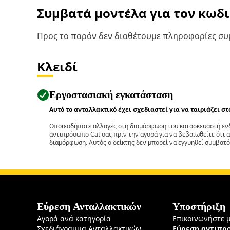
Συμβατά μοντέλα για τον κωδ
Προς το παρόν δεν διαθέτουμε πληροφορίες συμ
Κλειδί
Εργοστασιακή εγκατάσταση
Αυτό το ανταλλακτικό έχει σχεδιαστεί για να ταιριάζει σ
Οποιεσδήποτε αλλαγές στη διαμόρφωση του κατασκευαστή ενδ
αντιπρόσωπο Cat σας πριν την αγορά για να βεβαιωθείτε ότι 
διαμόρφωση. Αυτός ο δείκτης δεν μπορεί να εγγυηθεί συμβατό
Εύρεση Ανταλλακτικών
Υποστήριξη
Αγορά ανά κατηγορία
Επικοινωνήστε 
Σχεδιάγραμμα Ανταλλακτικών
Εύρεση αντιπ