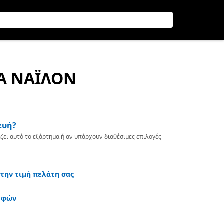
ΙΑ ΝΑΪΛΟΝ
ευή?
ζει αυτό το εξάρτημα ή αν υπάρχουν διαθέσιμες επιλογές
 την τιμή πελάτη σας
οφών