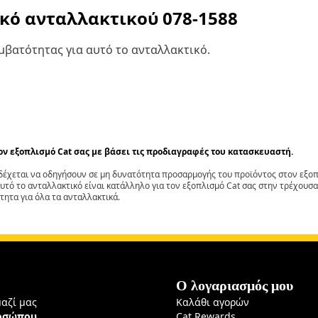
ικό ανταλλακτικού
078-1588
βατότητας για αυτό το ανταλλακτικό.
τον εξοπλισμό Cat σας με βάσει τις προδιαγραφές του κατασκευαστή.
έχεται να οδηγήσουν σε μη δυνατότητα προσαρμογής του προϊόντος στον εξοπλ
αυτό το ανταλλακτικό είναι κατάλληλο για τον εξοπλισμό Cat σας στην τρέχουσα
τητα για όλα τα ανταλλακτικά.
Ο λογαριασμός μου
μαζί μας
Καλάθι αγορών
ροσώπου
Cat Rewards