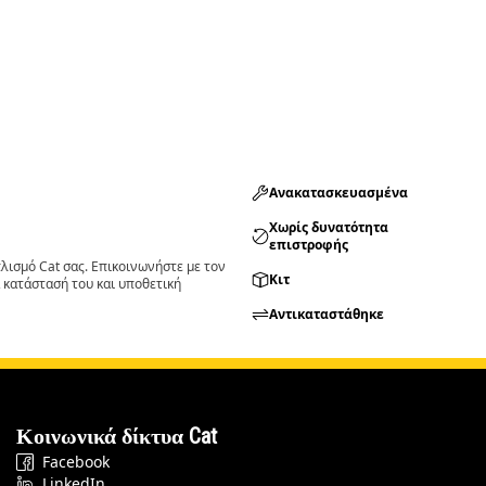
Ανακατασκευασμένα
Χωρίς δυνατότητα
επιστροφής
ισμό Cat σας. Επικοινωνήστε με τον
Κιτ
 κατάστασή του και υποθετική
Αντικαταστάθηκε
Κοινωνικά δίκτυα Cat
Facebook
LinkedIn