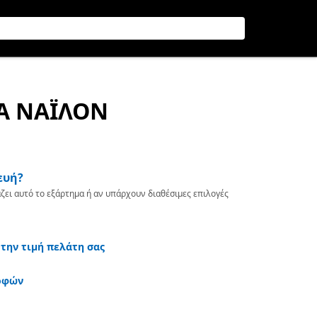
ΙΑ ΝΑΪΛΟΝ
ευή?
ζει αυτό το εξάρτημα ή αν υπάρχουν διαθέσιμες επιλογές
 την τιμή πελάτη σας
οφών