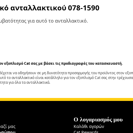
ικό ανταλλακτικού
078-1590
βατότητας για αυτό το ανταλλακτικό.
τον εξοπλισμό Cat σας με βάσει τις προδιαγραφές του κατασκευαστή.
έχεται να οδηγήσουν σε μη δυνατότητα προσαρμογής του προϊόντος στον εξοπλ
αυτό το ανταλλακτικό είναι κατάλληλο για τον εξοπλισμό Cat σας στην τρέχουσα
τητα για όλα τα ανταλλακτικά.
Ο λογαριασμός μου
μαζί μας
Καλάθι αγορών
ροσώπου
Cat Rewards