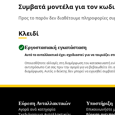
Συμβατά μοντέλα για τον κωδ
Προς το παρόν δεν διαθέτουμε πληροφορίες συμ
Κλειδί
Εργοστασιακή εγκατάσταση
Αυτό το ανταλλακτικό έχει σχεδιαστεί για να ταιριάζει σ
Οποιεσδήποτε αλλαγές στη διαμόρφωση του κατασκευαστή ενδ
αντιπρόσωπο Cat σας πριν την αγορά για να βεβαιωθείτε ότι 
διαμόρφωση. Αυτός ο δείκτης δεν μπορεί να εγγυηθεί συμβατό
Εύρεση Ανταλλακτικών
Υποστήριξη
Αγορά ανά κατηγορία
Επικοινωνήστε 
Σχεδιάγραμμα Ανταλλακτικών
Εύρεση αντιπ