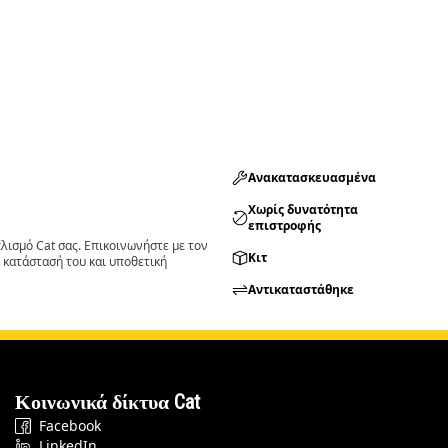
Ανακατασκευασμένα
Χωρίς δυνατότητα
επιστροφής
ισμό Cat σας. Επικοινωνήστε με τον
Κιτ
 κατάστασή του και υποθετική
Αντικαταστάθηκε
Κοινωνικά δίκτυα Cat
Facebook
LinkedIn