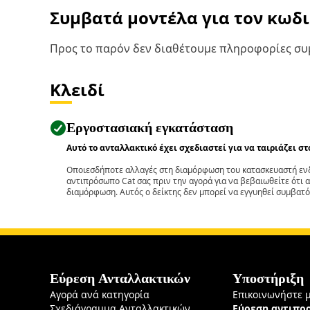
Συμβατά μοντέλα για τον κωδ
Προς το παρόν δεν διαθέτουμε πληροφορίες συμ
Κλειδί
Εργοστασιακή εγκατάσταση
Αυτό το ανταλλακτικό έχει σχεδιαστεί για να ταιριάζει σ
Οποιεσδήποτε αλλαγές στη διαμόρφωση του κατασκευαστή ενδ
αντιπρόσωπο Cat σας πριν την αγορά για να βεβαιωθείτε ότι 
διαμόρφωση. Αυτός ο δείκτης δεν μπορεί να εγγυηθεί συμβατό
Εύρεση Ανταλλακτικών
Υποστήριξη
Αγορά ανά κατηγορία
Επικοινωνήστε 
Σχεδιάγραμμα Ανταλλακτικών
Εύρεση αντιπ