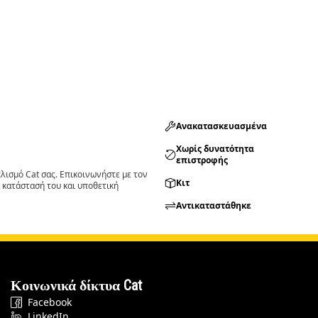
Ανακατασκευασμένα
Χωρίς δυνατότητα
επιστροφής
ισμό Cat σας. Επικοινωνήστε με τον
Κιτ
 κατάστασή του και υποθετική
Αντικαταστάθηκε
Κοινωνικά δίκτυα Cat
Facebook
LinkedIn