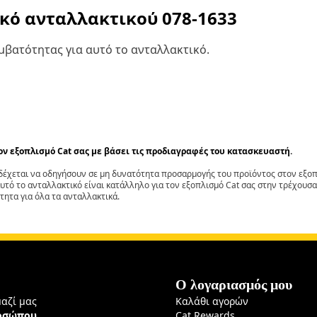
ικό ανταλλακτικού
078-1633
βατότητας για αυτό το ανταλλακτικό.
τον εξοπλισμό Cat σας με βάσει τις προδιαγραφές του κατασκευαστή.
έχεται να οδηγήσουν σε μη δυνατότητα προσαρμογής του προϊόντος στον εξοπλ
αυτό το ανταλλακτικό είναι κατάλληλο για τον εξοπλισμό Cat σας στην τρέχουσα
τητα για όλα τα ανταλλακτικά.
Ο λογαριασμός μου
μαζί μας
Καλάθι αγορών
ροσώπου
Cat Rewards