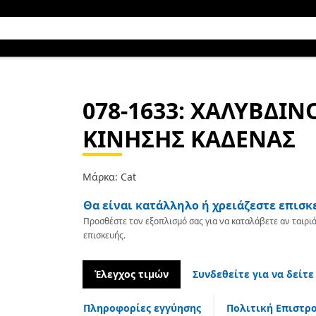
078-1633
: ΧΑΛΥΒΔΙΝ
ΚΙΝΗΣΗΣ ΚΑΔΕΝΑΣ
Μάρκα: Cat
Θα είναι κατάλληλο ή χρειάζεστε επισκ
Προσθέστε τον εξοπλισμό σας για να καταλάβετε αν ταιριά
επισκευής.
Έλεγχος τιμών
Συνδεθείτε για να δείτε
Πληροφορίες εγγύησης
Πολιτική Επιστρ