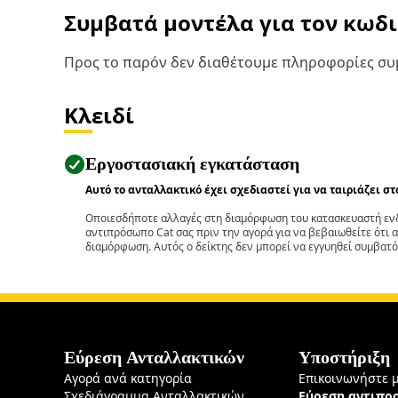
Συμβατά μοντέλα για τον κωδ
Προς το παρόν δεν διαθέτουμε πληροφορίες συμ
Κλειδί
Εργοστασιακή εγκατάσταση
Αυτό το ανταλλακτικό έχει σχεδιαστεί για να ταιριάζει σ
Οποιεσδήποτε αλλαγές στη διαμόρφωση του κατασκευαστή ενδ
αντιπρόσωπο Cat σας πριν την αγορά για να βεβαιωθείτε ότι 
διαμόρφωση. Αυτός ο δείκτης δεν μπορεί να εγγυηθεί συμβατό
Εύρεση Ανταλλακτικών
Υποστήριξη
Αγορά ανά κατηγορία
Επικοινωνήστε 
Σχεδιάγραμμα Ανταλλακτικών
Εύρεση αντιπ