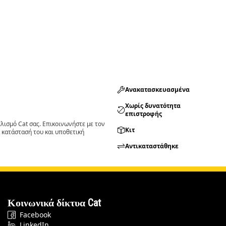
Ανακατασκευασμένα
Χωρίς δυνατότητα
επιστροφής
ισμό Cat σας. Επικοινωνήστε με τον
Κιτ
 κατάστασή του και υποθετική
Αντικαταστάθηκε
Κοινωνικά δίκτυα Cat
Facebook
LinkedIn