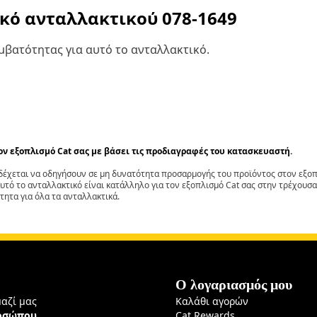
ικό ανταλλακτικού
078-1649
βατότητας για αυτό το ανταλλακτικό.
τον εξοπλισμό Cat σας με βάσει τις προδιαγραφές του κατασκευαστή.
έχεται να οδηγήσουν σε μη δυνατότητα προσαρμογής του προϊόντος στον εξοπλ
αυτό το ανταλλακτικό είναι κατάλληλο για τον εξοπλισμό Cat σας στην τρέχουσα
τητα για όλα τα ανταλλακτικά.
Ο λογαριασμός μου
μαζί μας
Καλάθι αγορών
ροσώπου
Cat Rewards