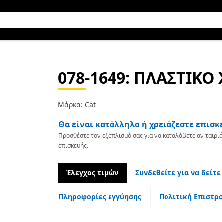
078-1649
: ΠΛΑΣΤΙΚΟ
Μάρκα: Cat
Θα είναι κατάλληλο ή χρειάζεστε επισκ
Προσθέστε τον εξοπλισμό σας για να καταλάβετε αν ταιριά
επισκευής.
Έλεγχος τιμών
Συνδεθείτε για να δείτε
Πληροφορίες εγγύησης
Πολιτική Επιστρ