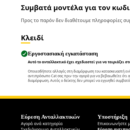
Συμβατά μοντέλα για τον κωδ
Προς το παρόν δεν διαθέτουμε πληροφορίες συμ
Κλειδί
Εργοστασιακή εγκατάσταση
Αυτό το ανταλλακτικό έχει σχεδιαστεί για να ταιριάζει σ
Οποιεσδήποτε αλλαγές στη διαμόρφωση του κατασκευαστή ενδ
αντιπρόσωπο Cat σας πριν την αγορά για να βεβαιωθείτε ότι 
διαμόρφωση. Αυτός ο δείκτης δεν μπορεί να εγγυηθεί συμβατό
Εύρεση Ανταλλακτικών
Υποστήριξη
Αγορά ανά κατηγορία
Επικοινωνήστε 
Σχεδιάγραμμα Ανταλλακτικών
Εύρεση αντιπ