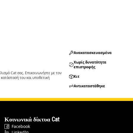
Ανακατασκευασμένα
Χωρίς δυνατότητα
επιστροφής
ισμό Cat σας. Επικοινωνήστε με τον
Κιτ
 κατάστασή του και υποθετική
Αντικαταστάθηκε
Κοινωνικά δίκτυα Cat
Facebook
LinkedIn