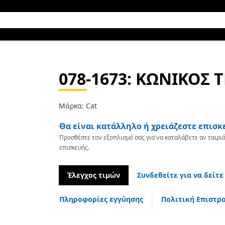
078-1673
: ΚΩΝΙΚΟΣ 
Μάρκα: Cat
Θα είναι κατάλληλο ή χρειάζεστε επισκ
Προσθέστε τον εξοπλισμό σας για να καταλάβετε αν ταιριά
επισκευής.
Έλεγχος τιμών
Συνδεθείτε για να δείτε
Πληροφορίες εγγύησης
Πολιτική Επιστρ