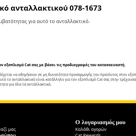
ικό ανταλλακτικού
078-1673
βατότητας για αυτό το ανταλλακτικό.
τον εξοπλισμό Cat σας με βάσει τις προδιαγραφές του κατασκευαστή.
έχεται να οδηγήσουν σε μη δυνατότητα προσαρμογής του προϊόντος στον εξοπλ
αυτό το ανταλλακτικό είναι κατάλληλο για τον εξοπλισμό Cat σας στην τρέχουσα
τητα για όλα τα ανταλλακτικά.
Ο λογαριασμός μου
μαζί μας
Καλάθι αγορών
ροσώπου
Cat Rewards