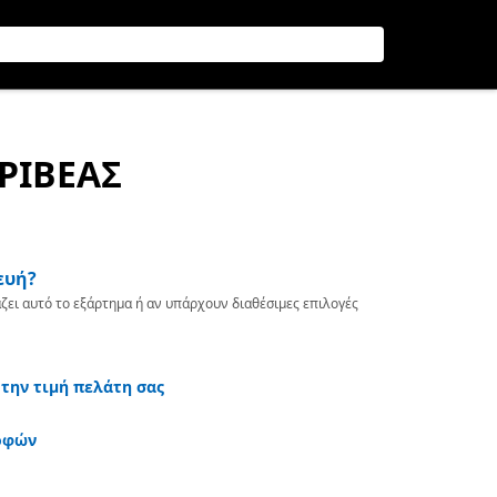
ΤΡΙΒΕΑΣ
ευή?
ζει αυτό το εξάρτημα ή αν υπάρχουν διαθέσιμες επιλογές
 την τιμή πελάτη σας
οφών