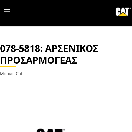
078-5818
: ΑΡΣΕΝΙΚΟΣ
ΠΡΟΣΑΡΜΟΓΕΑΣ
Μάρκα: Cat