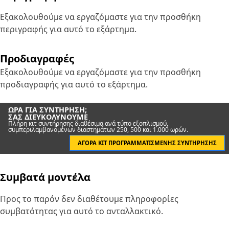
Εξακολουθούμε να εργαζόμαστε για την προσθήκη
περιγραφής για αυτό το εξάρτημα.
Προδιαγραφές
Εξακολουθούμε να εργαζόμαστε για την προσθήκη
προδιαγραφής για αυτό το εξάρτημα.
ΏΡΑ ΓΙΑ ΣΥΝΤΉΡΗΣΗ;
ΣΑΣ ΔΙΕΥΚΟΛΎΝΟΥΜΕ
Πλήρη κιτ συντήρησης διαθέσιμα ανά τύπο εξοπλισμού,
συμπεριλαμβανομένων διαστημάτων 250, 500 και 1.000 ωρών.
ΑΓΟΡΆ ΚΙΤ ΠΡΟΓΡΑΜΜΑΤΙΣΜΈΝΗΣ ΣΥΝΤΉΡΗΣΗΣ
Συμβατά μοντέλα
Προς το παρόν δεν διαθέτουμε πληροφορίες
συμβατότητας για αυτό το ανταλλακτικό.