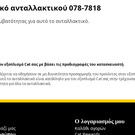
ικό ανταλλακτικού
078-7818
βατότητας για αυτό το ανταλλακτικό.
τον εξοπλισμό Cat σας με βάσει τις προδιαγραφές του κατασκευαστή.
έχεται να οδηγήσουν σε μη δυνατότητα προσαρμογής του προϊόντος στον εξοπλ
αυτό το ανταλλακτικό είναι κατάλληλο για τον εξοπλισμό Cat σας στην τρέχουσα
τητα για όλα τα ανταλλακτικά.
Ο λογαριασμός μου
μαζί μας
Καλάθι αγορών
ροσώπου
Cat Rewards