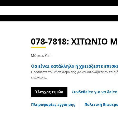
078-7818
: ΧΙΤΩΝΙΟ 
Μάρκα: Cat
Θα είναι κατάλληλο ή χρειάζεστε επισκ
Προσθέστε τον εξοπλισμό σας για να καταλάβετε αν ταιριά
επισκευής.
Έλεγχος τιμών
Συνδεθείτε για να δείτε
Πληροφορίες εγγύησης
Πολιτική Επιστρ