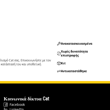
Ανακατασκευασμένα
Χωρίς δυνατότητα
επιστροφής
ισμό Cat σας. Επικοινωνήστε με τον
Κιτ
 κατάστασή του και υποθετική
Αντικαταστάθηκε
Κοινωνικά δίκτυα Cat
Facebook
LinkedIn