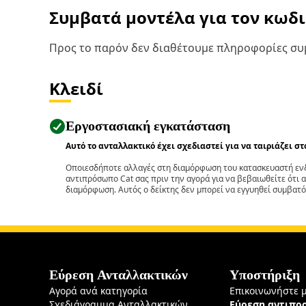
Συμβατά μοντέλα για τον κωδ
Προς το παρόν δεν διαθέτουμε πληροφορίες συμ
Κλειδί
Εργοστασιακή εγκατάσταση
Αυτό το ανταλλακτικό έχει σχεδιαστεί για να ταιριάζει σ
Οποιεσδήποτε αλλαγές στη διαμόρφωση του κατασκευαστή ενδ
αντιπρόσωπο Cat σας πριν την αγορά για να βεβαιωθείτε ότι 
διαμόρφωση. Αυτός ο δείκτης δεν μπορεί να εγγυηθεί συμβατό
Εύρεση Ανταλλακτικών
Υποστήριξη
Αγορά ανά κατηγορία
Επικοινωνήστε 
Σχεδιάγραμμα Ανταλλακτικών
Εύρεση αντιπ