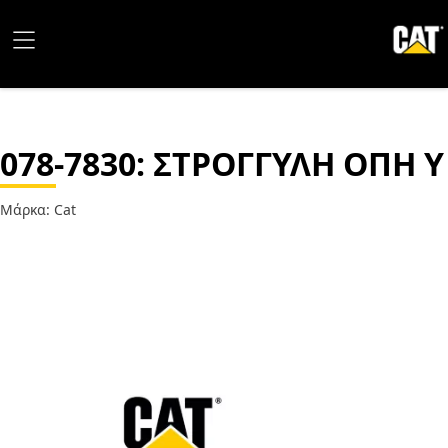
078-7830
: ΣΤΡΟΓΓΥΛΗ ΟΠΗ Υ
Μάρκα: Cat