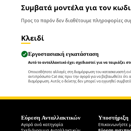
Συμβατά μοντέλα για τον κωδ
Προς το παρόν δεν διαθέτουμε πληροφορίες συμ
Κλειδί
Εργοστασιακή εγκατάσταση
Αυτό το ανταλλακτικό έχει σχεδιαστεί για να ταιριάζει σ
Οποιεσδήποτε αλλαγές στη διαμόρφωση του κατασκευαστή ενδ
αντιπρόσωπο Cat σας πριν την αγορά για να βεβαιωθείτε ότι 
διαμόρφωση. Αυτός ο δείκτης δεν μπορεί να εγγυηθεί συμβατό
Εύρεση Ανταλλακτικών
Υποστήριξη
Αγορά ανά κατηγορία
Επικοινωνήστε 
Σχεδιάγραμμα Ανταλλακτικών
Εύρεση αντιπ