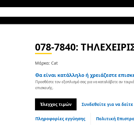
078-7840
: ΤΗΛΕΧΕΙΡΙ
Μάρκα: Cat
Θα είναι κατάλληλο ή χρειάζεστε επισκ
Προσθέστε τον εξοπλισμό σας για να καταλάβετε αν ταιριά
επισκευής.
Έλεγχος τιμών
Συνδεθείτε για να δείτε
Πληροφορίες εγγύησης
Πολιτική Επιστρ