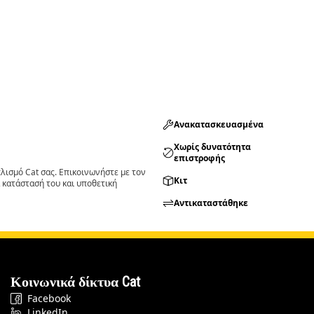
Ανακατασκευασμένα
Χωρίς δυνατότητα
επιστροφής
ισμό Cat σας. Επικοινωνήστε με τον
Κιτ
 κατάστασή του και υποθετική
Αντικαταστάθηκε
Κοινωνικά δίκτυα Cat
Facebook
LinkedIn