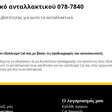
ικό ανταλλακτικού
078-7840
βατότητας για αυτό το ανταλλακτικό.
τον εξοπλισμό Cat σας με βάσει τις προδιαγραφές του κατασκευαστή.
έχεται να οδηγήσουν σε μη δυνατότητα προσαρμογής του προϊόντος στον εξοπλ
αυτό το ανταλλακτικό είναι κατάλληλο για τον εξοπλισμό Cat σας στην τρέχουσα
τητα για όλα τα ανταλλακτικά.
Ο λογαριασμός μου
μαζί μας
Καλάθι αγορών
ροσώπου
Cat Rewards