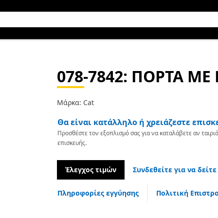
078-7842
: ΠΟΡΤΑ ΜΕ 
Μάρκα: Cat
Θα είναι κατάλληλο ή χρειάζεστε επισκ
Προσθέστε τον εξοπλισμό σας για να καταλάβετε αν ταιριά
επισκευής.
Έλεγχος τιμών
Συνδεθείτε για να δείτε
Πληροφορίες εγγύησης
Πολιτική Επιστρ