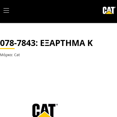
078-7843
: ΕΞΑΡΤΗΜΑ Κ
Μάρκα: Cat