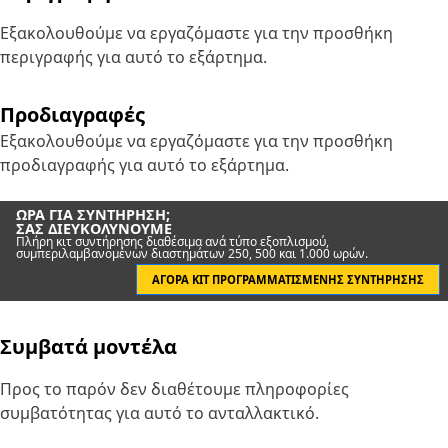
Εξακολουθούμε να εργαζόμαστε για την προσθήκη
περιγραφής για αυτό το εξάρτημα.
Προδιαγραφές
Εξακολουθούμε να εργαζόμαστε για την προσθήκη
προδιαγραφής για αυτό το εξάρτημα.
ΏΡΑ ΓΙΑ ΣΥΝΤΉΡΗΣΗ;
ΣΑΣ ΔΙΕΥΚΟΛΎΝΟΥΜΕ
Πλήρη κιτ συντήρησης διαθέσιμα ανά τύπο εξοπλισμού,
συμπεριλαμβανομένων διαστημάτων 250, 500 και 1.000 ωρών.
ΑΓΟΡΆ ΚΙΤ ΠΡΟΓΡΑΜΜΑΤΙΣΜΈΝΗΣ ΣΥΝΤΉΡΗΣΗΣ
Συμβατά μοντέλα
Προς το παρόν δεν διαθέτουμε πληροφορίες
συμβατότητας για αυτό το ανταλλακτικό.