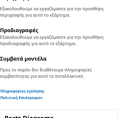
Εξακολουθούμε να εργαζόμαστε για την προσθήκη
περιγραφής για αυτό το εξάρτημα.
Προδιαγραφές
Εξακολουθούμε να εργαζόμαστε για την προσθήκη
προδιαγραφής για αυτό το εξάρτημα.
Συμβατά μοντέλα
Προς το παρόν δεν διαθέτουμε πληροφορίες
συμβατότητας για αυτό το ανταλλακτικό.
Πληροφορίες εγγύησης
Πολιτική Επιστροφών
Parts Diagrams