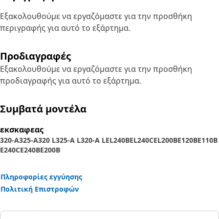
Εξακολουθούμε να εργαζόμαστε για την προσθήκη
περιγραφής για αυτό το εξάρτημα.
Προδιαγραφές
Εξακολουθούμε να εργαζόμαστε για την προσθήκη
προδιαγραφής για αυτό το εξάρτημα.
Συμβατά μοντέλα
εκσκαφεας
320-A
325-A
320 L
325-A L
320-A L
EL240B
EL240C
EL200B
E120B
E110B
E240C
E240B
E200B
Πληροφορίες εγγύησης
Πολιτική Επιστροφών