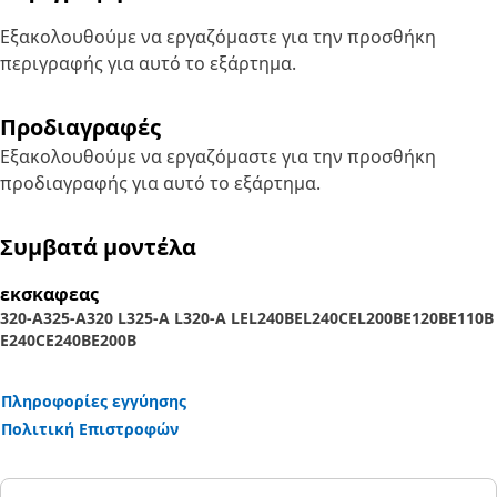
Εξακολουθούμε να εργαζόμαστε για την προσθήκη
περιγραφής για αυτό το εξάρτημα.
Προδιαγραφές
Εξακολουθούμε να εργαζόμαστε για την προσθήκη
προδιαγραφής για αυτό το εξάρτημα.
Συμβατά μοντέλα
εκσκαφεας
320-A
325-A
320 L
325-A L
320-A L
EL240B
EL240C
EL200B
E120B
E110B
E240C
E240B
E200B
Πληροφορίες εγγύησης
Πολιτική Επιστροφών