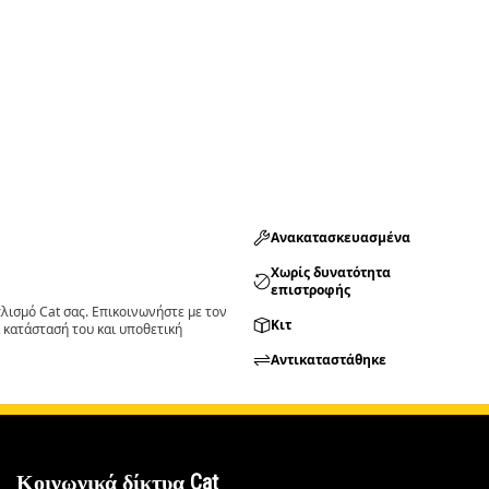
Ανακατασκευασμένα
Χωρίς δυνατότητα
επιστροφής
ισμό Cat σας. Επικοινωνήστε με τον
Κιτ
 κατάστασή του και υποθετική
Αντικαταστάθηκε
Κοινωνικά δίκτυα Cat