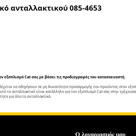
ικό ανταλλακτικού
085-4653
τον εξοπλισμό Cat σας με βάσει τις προδιαγραφές του κατασκευαστή.
έχεται να οδηγήσουν σε μη δυνατότητα προσαρμογής του προϊόντος στον εξοπλ
αυτό το ανταλλακτικό είναι κατάλληλο για τον εξοπλισμό Cat σας στην τρέχουσα
τητα για όλα τα ανταλλακτικά.
Ο λογαριασμός μου