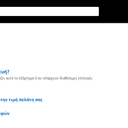
ευή?
ζει αυτό το εξάρτημα ή αν υπάρχουν διαθέσιμες επιλογές
 την τιμή πελάτη σας
οφών