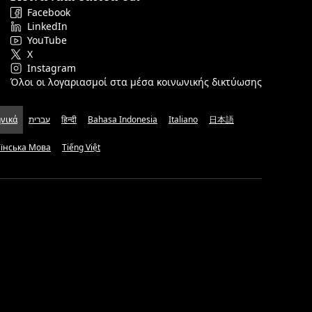
Facebook
LinkedIn
YouTube
X
Instagram
Όλοι οι λογαριασμοί στα μέσα κοινωνικής δικτύωσης
νικά
עברית
हिन्दी
Bahasa Indonesia
Italiano
日本語
аїнська Мова
Tiếng Việt