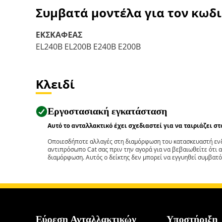
Συμβατά μοντέλα για τον κωδ
ΕΚΣΚΑΦΕΑΣ
EL240B EL200B E240B E200B
Κλειδί
Εργοστασιακή εγκατάσταση
Αυτό το ανταλλακτικό έχει σχεδιαστεί για να ταιριάζει σ
Οποιεσδήποτε αλλαγές στη διαμόρφωση του κατασκευαστή ενδ
αντιπρόσωπο Cat σας πριν την αγορά για να βεβαιωθείτε ότι 
διαμόρφωση. Αυτός ο δείκτης δεν μπορεί να εγγυηθεί συμβατό
Εύρεση Ανταλλακτικών
Υποστήριξη