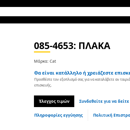
085-4653
: ΠΛΑΚΑ
Μάρκα: Cat
Θα είναι κατάλληλο ή χρειάζεστε επισκ
Προσθέστε τον εξοπλισμό σας για να καταλάβετε αν ταιριά
επισκευής.
Έλεγχος τιμών
Συνδεθείτε για να δείτε
Πληροφορίες εγγύησης
Πολιτική Επιστρ