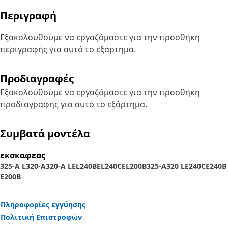
Περιγραφή
Εξακολουθούμε να εργαζόμαστε για την προσθήκη
περιγραφής για αυτό το εξάρτημα.
Προδιαγραφές
Εξακολουθούμε να εργαζόμαστε για την προσθήκη
προδιαγραφής για αυτό το εξάρτημα.
Συμβατά μοντέλα
εκσκαφεας
325-A L
320-A
320-A L
EL240B
EL240C
EL200B
325-A
320 L
E240C
E240B
E200B
Πληροφορίες εγγύησης
Πολιτική Επιστροφών