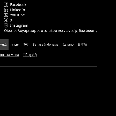
Facebook
LinkedIn
YouTube
X
Instagram
Όλοι οι λογαριασμοί στα μέσα κοινωνικής δικτύωσης
νικά
עברית
हिन्दी
Bahasa Indonesia
Italiano
日本語
аїнська Мова
Tiếng Việt