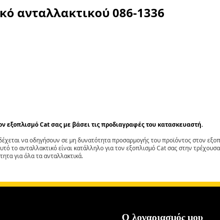
ικό ανταλλακτικού
086-1336
τον εξοπλισμό Cat σας με βάσει τις προδιαγραφές του κατασκευαστή.
έχεται να οδηγήσουν σε μη δυνατότητα προσαρμογής του προϊόντος στον εξοπλ
αυτό το ανταλλακτικό είναι κατάλληλο για τον εξοπλισμό Cat σας στην τρέχουσα
τητα για όλα τα ανταλλακτικά.
Ο λογαριασμός μου