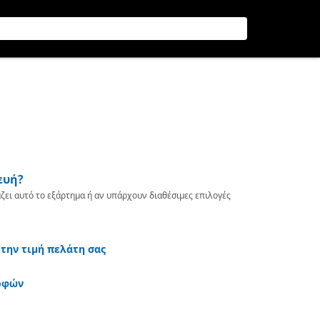
ευή?
ζει αυτό το εξάρτημα ή αν υπάρχουν διαθέσιμες επιλογές
 την τιμή πελάτη σας
οφών