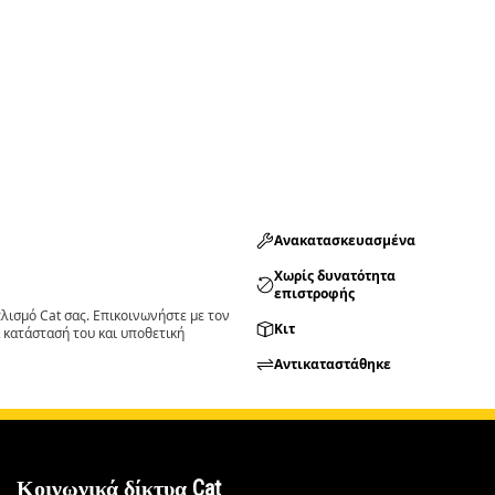
Ανακατασκευασμένα
Χωρίς δυνατότητα
επιστροφής
ισμό Cat σας. Επικοινωνήστε με τον
Κιτ
 κατάστασή του και υποθετική
Αντικαταστάθηκε
Κοινωνικά δίκτυα Cat