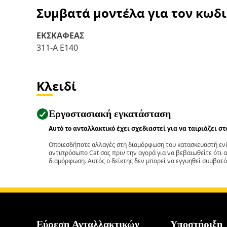
Συμβατά μοντέλα για τον κωδ
ΕΚΣΚΑΦΕΑΣ
311-A E140
Κλειδί
Εργοστασιακή εγκατάσταση
Αυτό το ανταλλακτικό έχει σχεδιαστεί για να ταιριάζει σ
Οποιεσδήποτε αλλαγές στη διαμόρφωση του κατασκευαστή ενδ
αντιπρόσωπο Cat σας πριν την αγορά για να βεβαιωθείτε ότι 
διαμόρφωση. Αυτός ο δείκτης δεν μπορεί να εγγυηθεί συμβατό
Εύρεση Ανταλλακτικών
Υποστήριξη