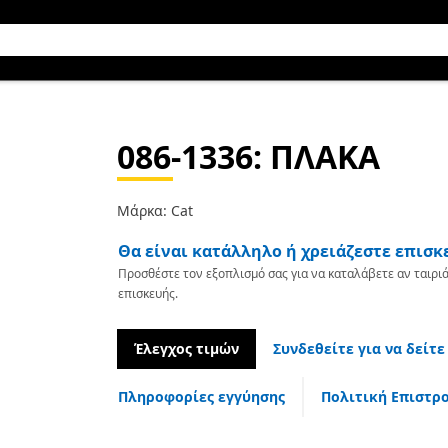
086-1336
: ΠΛΑΚΑ
Μάρκα: Cat
Θα είναι κατάλληλο ή χρειάζεστε επισκ
Προσθέστε τον εξοπλισμό σας για να καταλάβετε αν ταιριά
επισκευής.
Έλεγχος τιμών
Συνδεθείτε για να δείτε
Πληροφορίες εγγύησης
Πολιτική Επιστρ