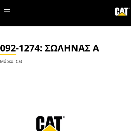
092-1274
: ΣΩΛΗΝΑΣ Α
Μάρκα: Cat