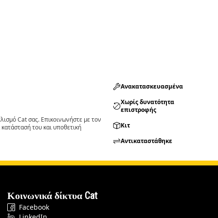
Ανακατασκευασμένα
Χωρίς δυνατότητα
επιστροφής
ισμό Cat σας. Επικοινωνήστε με τον
Κιτ
 κατάστασή του και υποθετική
Αντικαταστάθηκε
Κοινωνικά δίκτυα Cat
Facebook
LinkedIn