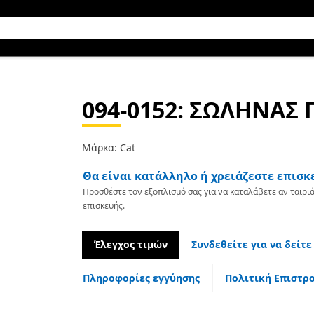
094-0152
: ΣΩΛΗΝΑΣ
Μάρκα: Cat
Θα είναι κατάλληλο ή χρειάζεστε επισκ
Προσθέστε τον εξοπλισμό σας για να καταλάβετε αν ταιριά
επισκευής.
Έλεγχος τιμών
Συνδεθείτε για να δείτε
Πληροφορίες εγγύησης
Πολιτική Επιστρ