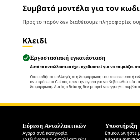
Συμβατά μοντέλα για τον κωδ
Προς το παρόν δεν διαθέτουμε πληροφορίες συμ
Κλειδί
Εργοστασιακή εγκατάσταση
Αυτό το ανταλλακτικό έχει σχεδιαστεί για να ταιριάζει σ
Οποιεσδήποτε αλλαγές στη διαμόρφωση του κατασκευαστή ενδ
αντιπρόσωπο Cat σας πριν την αγορά για να βεβαιωθείτε ότι 
διαμόρφωση. Αυτός ο δείκτης δεν μπορεί να εγγυηθεί συμβατό
Εύρεση Ανταλλακτικών
Υποστήριξη
Αγορά ανά κατηγορία
Επικοινωνήστε 
Σχεδιάγραμμα Ανταλλακτικών
Εύρεση αντιπ