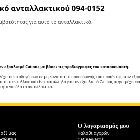
ικό ανταλλακτικού
094-0152
βατότητας για αυτό το ανταλλακτικό.
τον εξοπλισμό Cat σας με βάσει τις προδιαγραφές του κατασκευαστή.
έχεται να οδηγήσουν σε μη δυνατότητα προσαρμογής του προϊόντος στον εξοπλ
αυτό το ανταλλακτικό είναι κατάλληλο για τον εξοπλισμό Cat σας στην τρέχουσα
τητα για όλα τα ανταλλακτικά.
Ο λογαριασμός μου
μαζί μας
Καλάθι αγορών
ροσώπου
Cat Rewards